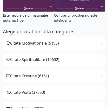
Este nevoie de o imaginație
Contrariul prostiei nu este
puternică pe...
inteligenţa,...
Alege un citat din altă categorie:
Citate Motivationale (5195)
Citate Spiritualitate (10602)
Citate Crestine (6161)
Citate Viata (37550)