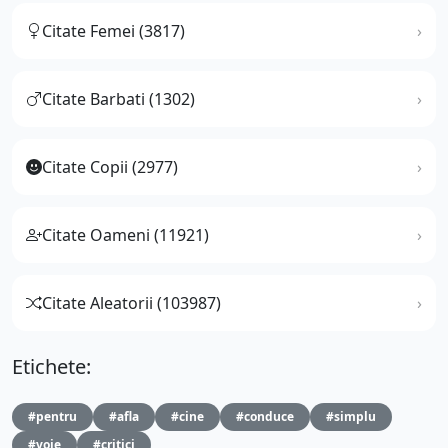
Citate Femei (3817)
Citate Barbati (1302)
Citate Copii (2977)
Citate Oameni (11921)
Citate Aleatorii (103987)
Etichete:
#pentru
#afla
#cine
#conduce
#simplu
#voie
#critici