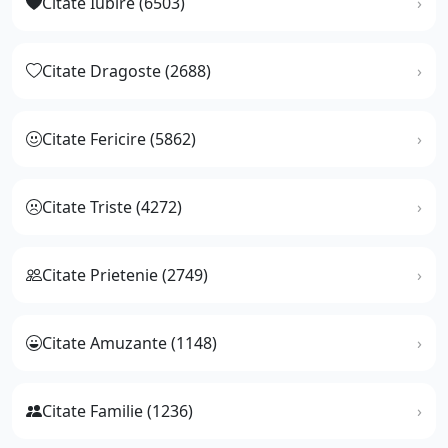
Citate Iubire (6503)
Citate Dragoste (2688)
Citate Fericire (5862)
Citate Triste (4272)
Citate Prietenie (2749)
Citate Amuzante (1148)
Citate Familie (1236)