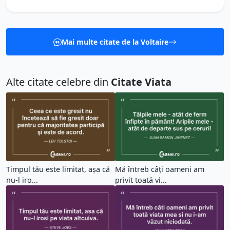
Mai multe citate de la Voltaire
Alte citate celebre din
Citate Viata
Timpul tău este limitat, așa că
Mă întreb câți oameni am
nu-l iro...
privit toată vi...