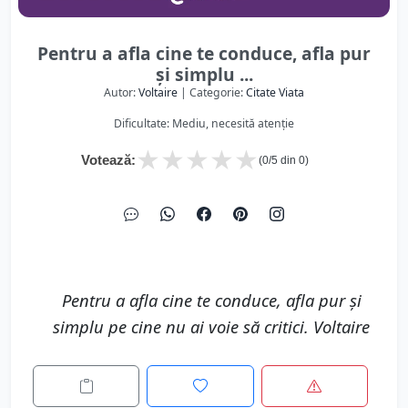
Pentru a afla cine te conduce, afla pur
și simplu ...
Autor:
Voltaire
| Categorie:
Citate Viata
Dificultate: Mediu, necesită atenție
★
★
★
★
★
Votează:
(
0
/5 din
0
)
Pentru a afla cine te conduce, afla pur și
simplu pe cine nu ai voie să critici. Voltaire