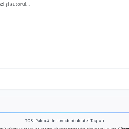
TOS
│
Politică de confidențialitate
│
Tag-uri