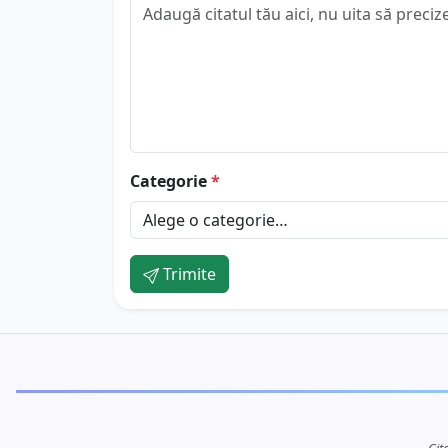
Categorie
*
Trimite