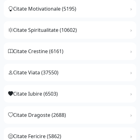
Citate Motivationale (5195)
Citate Spiritualitate (10602)
Citate Crestine (6161)
Citate Viata (37550)
Citate Iubire (6503)
Citate Dragoste (2688)
Citate Fericire (5862)