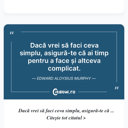
Dacă vrei să faci ceva simplu, asigură-te că ...
Citește tot citatul >