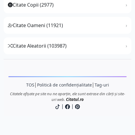
Citate Copii (2977)
Citate Oameni (11921)
Citate Aleatorii (103987)
TOS
│
Politică de confidențialitate
│
Tag-uri
Citatele afișate pe site nu ne aparțin, ele sunt extrase din cărți și site-
uri web.
Citatul.ro
|
|