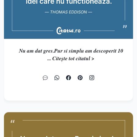
Nu am dat gres.Pur si simplu am descoperit 10
... Citește tot citatul >