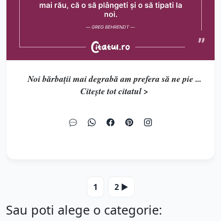
Noi bărbații mai degrabă am prefera să ne pie ...
Citește tot citatul >
1
2 ▶️
Sau poti alege o categorie: