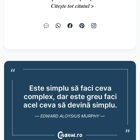
Citește tot citatul >