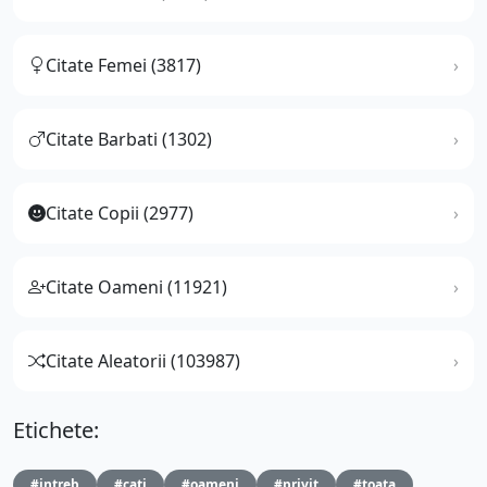
Citate Femei (3817)
Citate Barbati (1302)
Citate Copii (2977)
Citate Oameni (11921)
Citate Aleatorii (103987)
Etichete:
#intreb
#cati
#oameni
#privit
#toata