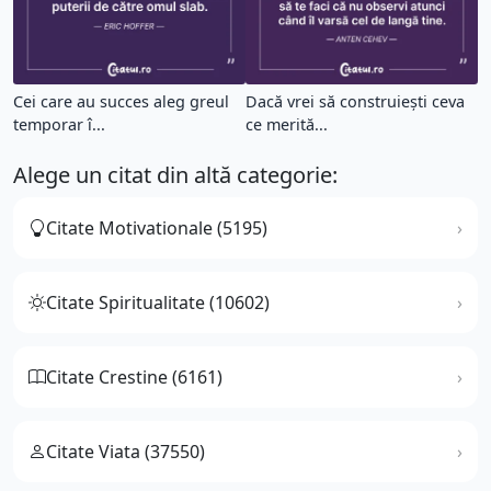
Cei care au succes aleg greul
Dacă vrei să construiești ceva
temporar î...
ce merită...
Alege un citat din altă categorie:
Citate Motivationale (5195)
Citate Spiritualitate (10602)
Citate Crestine (6161)
Citate Viata (37550)