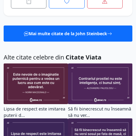
Mai multe citate de la John Steinbeck
Alte citate celebre din
Citate Viata
Lipsa de respect este imitarea
Să fii binecrescut nu înseamnă
puterii d...
să nu ver...