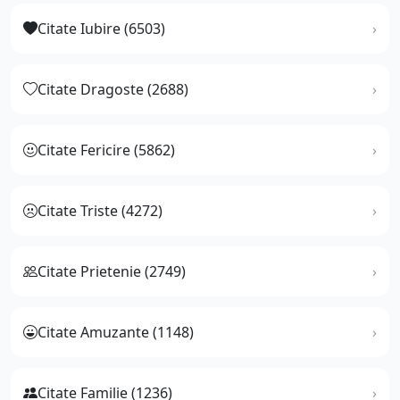
Citate Iubire (6503)
Citate Dragoste (2688)
Citate Fericire (5862)
Citate Triste (4272)
Citate Prietenie (2749)
Citate Amuzante (1148)
Citate Familie (1236)