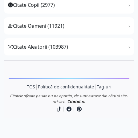
Citate Copii (2977)
Citate Oameni (11921)
Citate Aleatorii (103987)
TOS
│
Politică de confidențialitate
│
Tag-uri
Citatele afișate pe site nu ne aparțin, ele sunt extrase din cărți și site-
uri web.
Citatul.ro
|
|