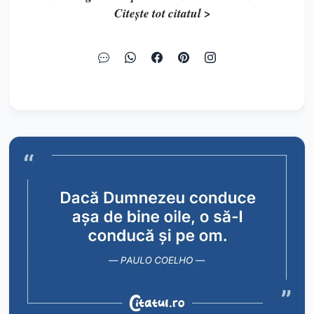
Citește tot citatul >