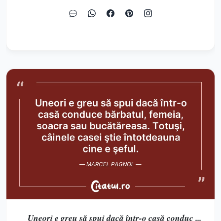
Uneori e greu să spui dacă într-o casă conduc ...