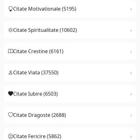
Citate Motivationale (5195)
Citate Spiritualitate (10602)
Citate Crestine (6161)
Citate Viata (37550)
Citate Iubire (6503)
Citate Dragoste (2688)
Citate Fericire (5862)