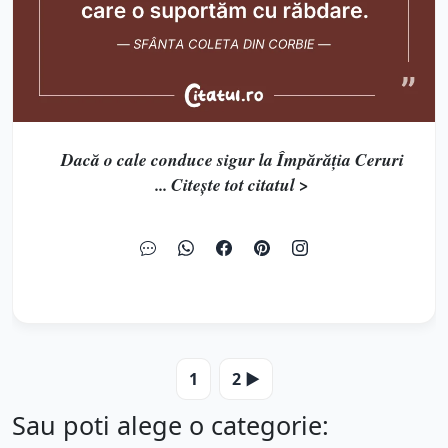
Dacă o cale conduce sigur la Împărăția Ceruri
... Citește tot citatul >
1
2 ▶️
Sau poti alege o categorie: