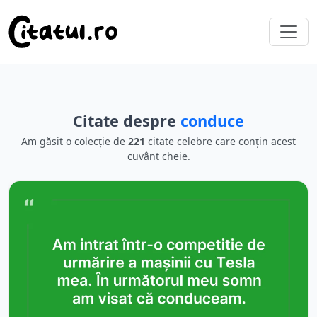
Citate despre
conduce
Am găsit o colecție de
221
citate celebre care conțin acest
cuvânt cheie.