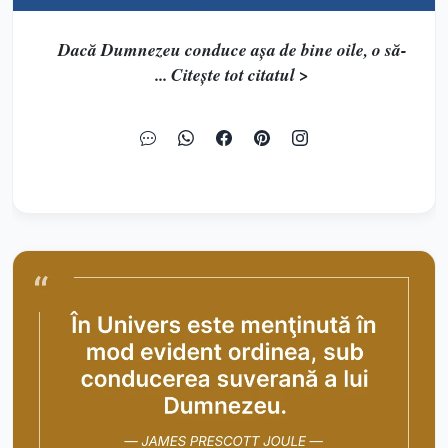
Dacă Dumnezeu conduce așa de bine oile, o să-
... Citește tot citatul >