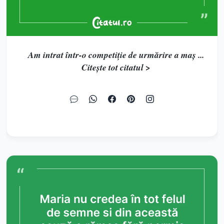
Am intrat într-o competiție de urmărire a maș ...
Citește tot citatul >