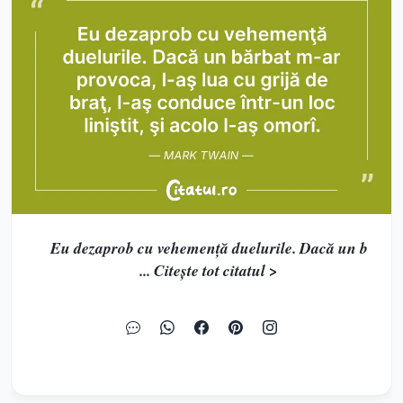
Eu dezaprob cu vehemenţă duelurile. Dacă un b
... Citește tot citatul >