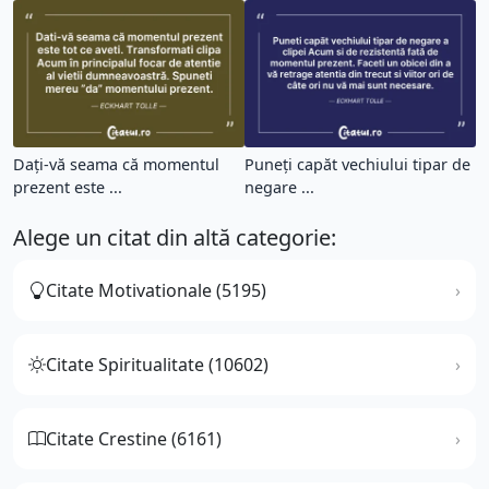
Dați-vă seama că momentul
Puneți capăt vechiului tipar de
prezent este ...
negare ...
Alege un citat din altă categorie:
Citate Motivationale (5195)
Citate Spiritualitate (10602)
Citate Crestine (6161)