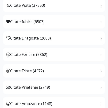
Citate Viata (37550)
Citate Iubire (6503)
Citate Dragoste (2688)
Citate Fericire (5862)
Citate Triste (4272)
Citate Prietenie (2749)
Citate Amuzante (1148)