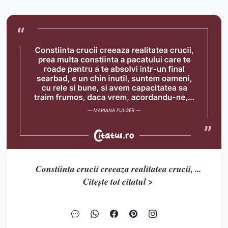
Constiinta crucii creeaza realitatea crucii, ...
Citește tot citatul >