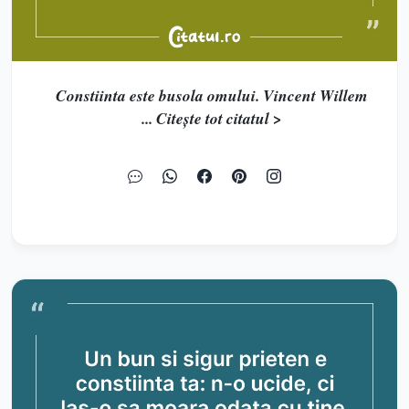
Constiinta este busola omului. Vincent Willem
... Citește tot citatul >