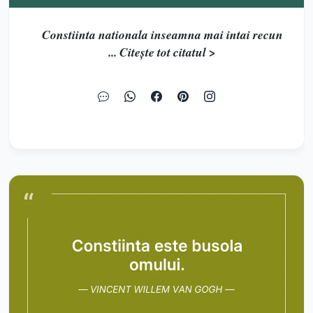
Constiinta nationala inseamna mai intai recun
... Citește tot citatul >