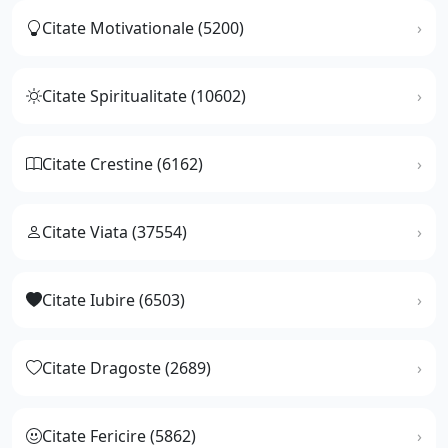
Citate Motivationale (5200)
Citate Spiritualitate (10602)
Citate Crestine (6162)
Citate Viata (37554)
Citate Iubire (6503)
Citate Dragoste (2689)
Citate Fericire (5862)