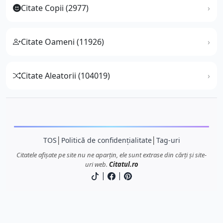
Citate Copii (2977)
Citate Oameni (11926)
Citate Aleatorii (104019)
TOS
│
Politică de confidențialitate
│
Tag-uri
Citatele afișate pe site nu ne aparțin, ele sunt extrase din cărți și site-
uri web.
Citatul.ro
|
|