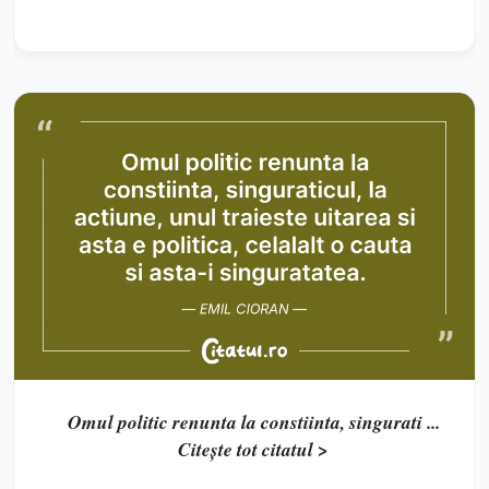
Omul politic renunta la constiinta, singurati ...
Citește tot citatul >