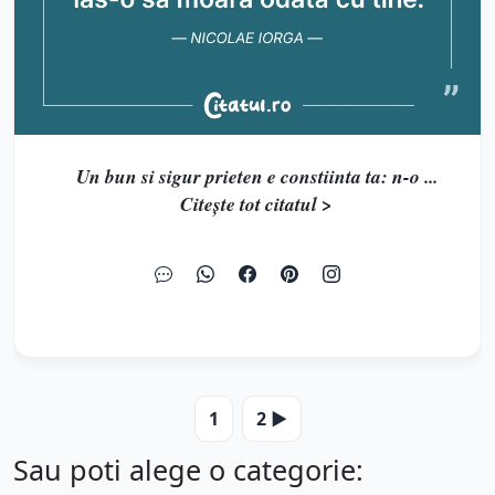
Un bun si sigur prieten e constiinta ta: n-o ...
Citește tot citatul >
1
2 ▶️
Sau poti alege o categorie: