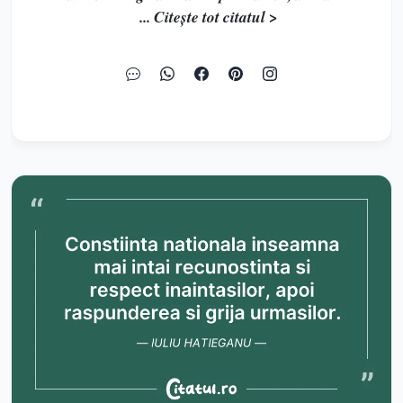
... Citește tot citatul >