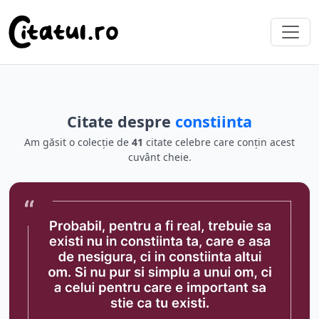
Citate despre
constiinta
Am găsit o colecție de
41
citate celebre care conțin acest
cuvânt cheie.