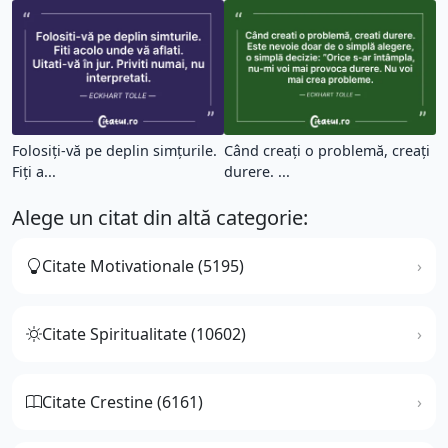
Folosiți-vă pe deplin simțurile.
Când creați o problemă, creați
Fiți a...
durere. ...
Alege un citat din altă categorie:
Citate Motivationale (5195)
Citate Spiritualitate (10602)
Citate Crestine (6161)