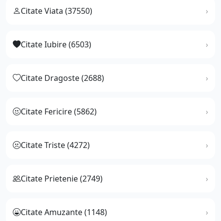
Citate Viata (37550)
Citate Iubire (6503)
Citate Dragoste (2688)
Citate Fericire (5862)
Citate Triste (4272)
Citate Prietenie (2749)
Citate Amuzante (1148)