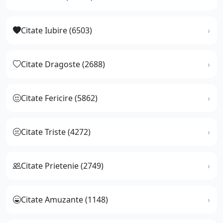
Citate Iubire (6503)
Citate Dragoste (2688)
Citate Fericire (5862)
Citate Triste (4272)
Citate Prietenie (2749)
Citate Amuzante (1148)