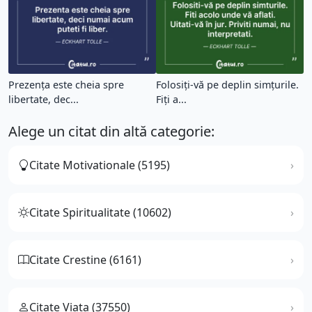
Prezența este cheia spre
Folosiți-vă pe deplin simțurile.
libertate, dec...
Fiți a...
Alege un citat din altă categorie:
Citate Motivationale (5195)
Citate Spiritualitate (10602)
Citate Crestine (6161)
Citate Viata (37550)