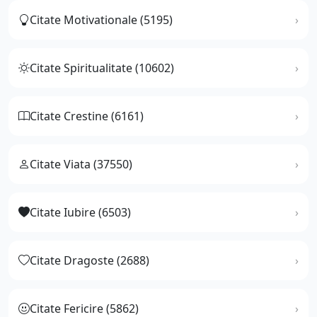
Citate Motivationale (5195)
Citate Spiritualitate (10602)
Citate Crestine (6161)
Citate Viata (37550)
Citate Iubire (6503)
Citate Dragoste (2688)
Citate Fericire (5862)