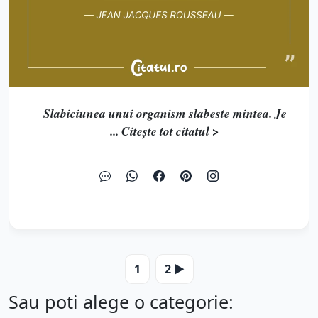
Slabiciunea unui organism slabeste mintea. Je
... Citește tot citatul >
1
2 ▶️
Sau poti alege o categorie: