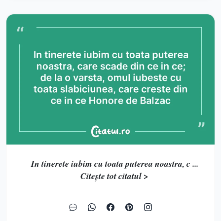
In tinerete iubim cu toata puterea noastra, c ...
Citește tot citatul >