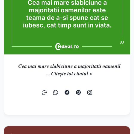
Cea mai mare slabiciune a majoritatii oamenil
... Citește tot citatul >