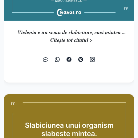
Viclenia e un semn de slabiciune, caci mintea ...
Citește tot citatul >