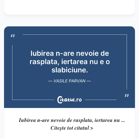
Iubirea n-are nevoie de rasplata, iertarea nu ...
Citește tot citatul >