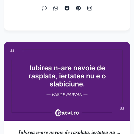
Iubirea n-are nevoie de rasplata, iertatea nu ...