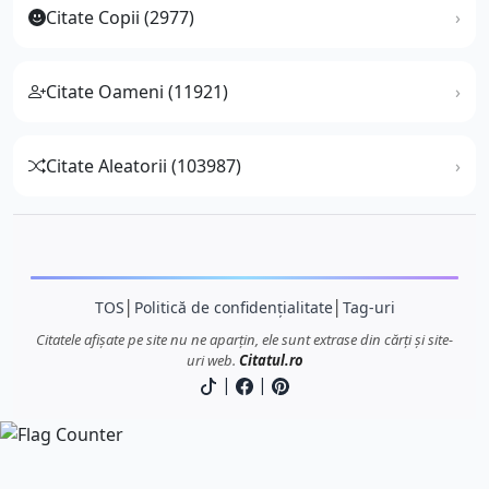
Citate Copii (2977)
Citate Oameni (11921)
Citate Aleatorii (103987)
TOS
│
Politică de confidențialitate
│
Tag-uri
Citatele afișate pe site nu ne aparțin, ele sunt extrase din cărți și site-
uri web.
Citatul.ro
|
|