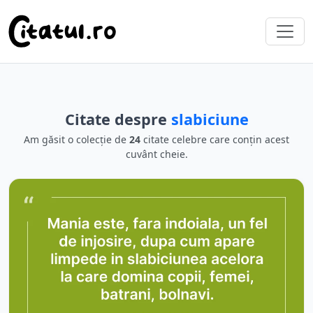
Citate despre
slabiciune
Am găsit o colecție de
24
citate celebre care conțin acest
cuvânt cheie.