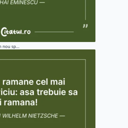
n nou sp...