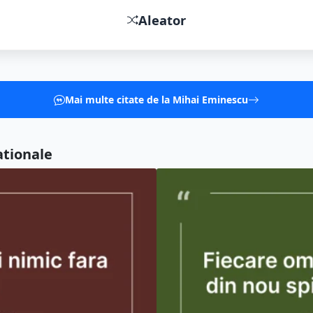
Aleator
Mai multe citate de la Mihai Eminescu
ationale