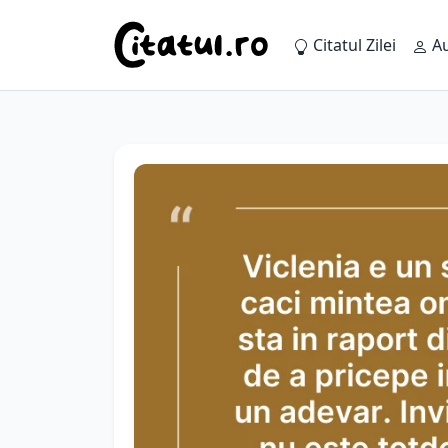
Citatul Zilei
Au