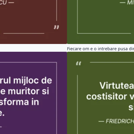
Fiecare om e o intrebare pusa di