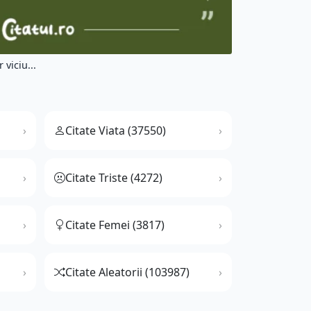
 viciu...
Citate Viata (37550)
Citate Triste (4272)
Citate Femei (3817)
Citate Aleatorii (103987)