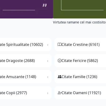
Virtutea ramane cel mai costisitor
ate Spiritualitate (10602)
Citate Crestine (6161)
tate Dragoste (2688)
Citate Fericire (5862)
tate Amuzante (1148)
Citate Familie (1236)
ate Copii (2977)
Citate Oameni (11921)