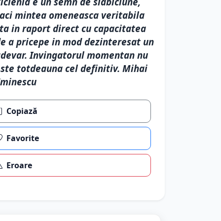
iclenia e un semn de slabiciune,
aci mintea omeneasca veritabila
ta in raport direct cu capacitatea
e a pricepe in mod dezinteresat un
devar. Invingatorul momentan nu
ste totdeauna cel definitiv. Mihai
Eminescu
Copiază
Favorite
Eroare