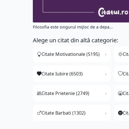
Filosofia este singurul mijloc de a depa...
Alege un citat din altă categorie:
Citate Motivationale (5195)
Cit
Citate Iubire (6503)
Ci
Citate Prietenie (2749)
Ci
Citate Barbati (1302)
Cit