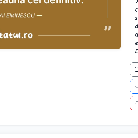
V
c
s
d
a
e