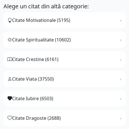
Alege un citat din altă categorie:
Citate Motivationale (5195)
Citate Spiritualitate (10602)
Citate Crestine (6161)
Citate Viata (37550)
Citate Iubire (6503)
Citate Dragoste (2688)