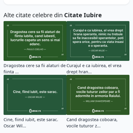
Alte citate celebre din
Citate Iubire
Dragostea cere sa fii alaturi de
Curajul e ca iubirea, el vrea
fiinta ...
drept hran...
Cine, fiind iubit, este sarac.
Cand dragostea coboara,
Oscar Wil...
vocile tuturor z...