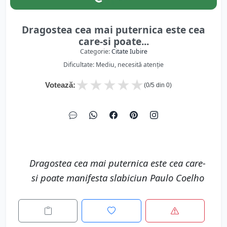
Dragostea cea mai puternica este cea
care-si poate...
Categorie:
Citate Iubire
Dificultate: Mediu, necesită atenție
★
★
★
★
★
Votează:
(
0
/5 din
0
)
Dragostea cea mai puternica este cea care-
si poate manifesta slabiciun Paulo Coelho