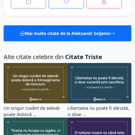
Mai multe citate de la Aleksandr Soljenin
Alte citate celebre din
Citate Triste
Un singur cuvânt de adevăr
Libertatea nu poate fi dăruită,
poate doborâ ...
ci doar ...