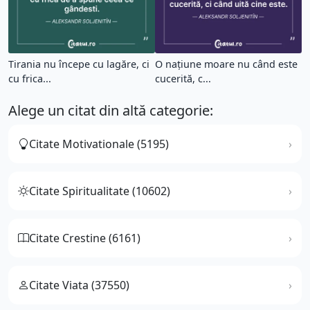
Tirania nu începe cu lagăre, ci
O națiune moare nu când este
cu frica...
cucerită, c...
Alege un citat din altă categorie:
Citate Motivationale (5195)
Citate Spiritualitate (10602)
Citate Crestine (6161)
Citate Viata (37550)