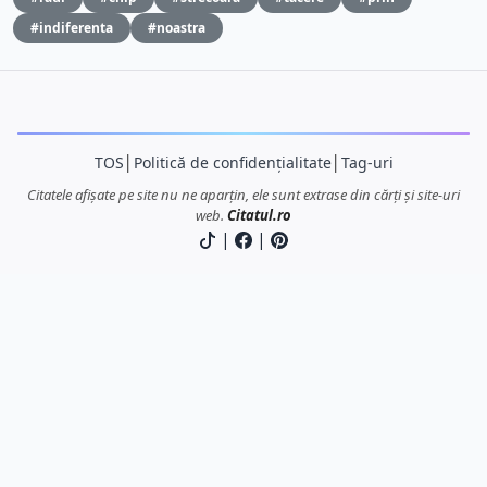
#indiferenta
#noastra
TOS
│
Politică de confidențialitate
│
Tag-uri
Citatele afișate pe site nu ne aparțin, ele sunt extrase din cărți și site-uri
web.
Citatul.ro
|
|