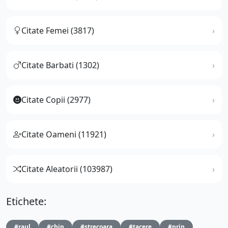
Citate Femei (3817)
Citate Barbati (1302)
Citate Copii (2977)
Citate Oameni (11921)
Citate Aleatorii (103987)
Etichete:
#raul
#chip
#strecoara
#tacere
#prin