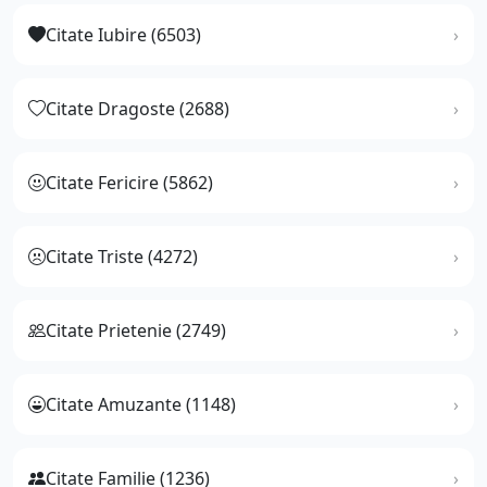
Citate Iubire (6503)
Citate Dragoste (2688)
Citate Fericire (5862)
Citate Triste (4272)
Citate Prietenie (2749)
Citate Amuzante (1148)
Citate Familie (1236)