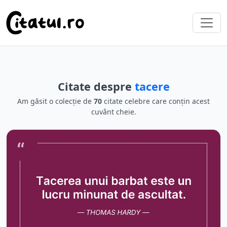
Citate despre
tacere
Am găsit o colecție de
70
citate celebre care conțin acest
cuvânt cheie.