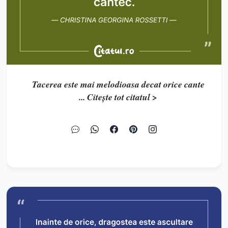
Tacerea este mai melodioasa decat orice cante
... Citește tot citatul >