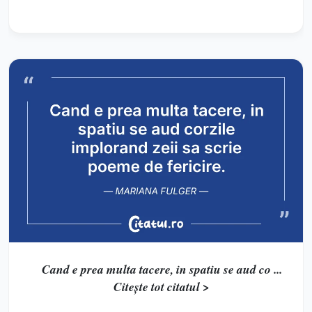
Cand e prea multa tacere, in spatiu se aud co ...
Citește tot citatul >