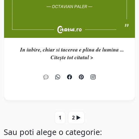
In iubire, chiar si tacerea e plina de lumina ...
Citește tot citatul >
1
2 ▶️
Sau poti alege o categorie: