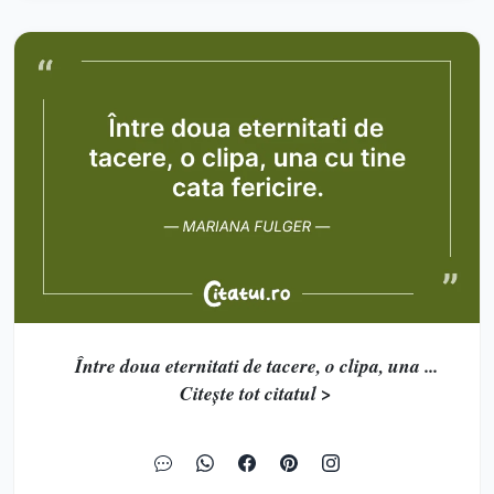
Între doua eternitati de tacere, o clipa, una ...
Citește tot citatul >