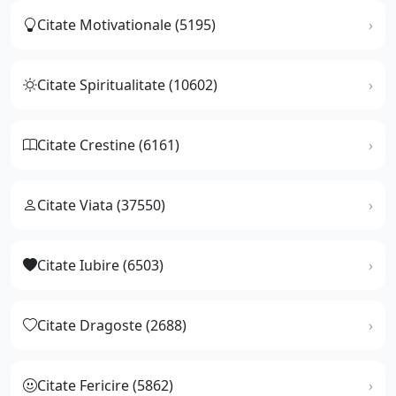
Citate Motivationale (5195)
Citate Spiritualitate (10602)
Citate Crestine (6161)
Citate Viata (37550)
Citate Iubire (6503)
Citate Dragoste (2688)
Citate Fericire (5862)