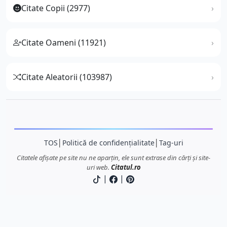
Citate Copii (2977)
Citate Oameni (11921)
Citate Aleatorii (103987)
TOS
│
Politică de confidențialitate
│
Tag-uri
Citatele afișate pe site nu ne aparțin, ele sunt extrase din cărți și site-
uri web.
Citatul.ro
|
|