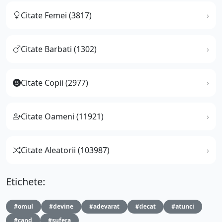
Citate Femei (3817)
Citate Barbati (1302)
Citate Copii (2977)
Citate Oameni (11921)
Citate Aleatorii (103987)
Etichete:
#omul
#devine
#adevarat
#decat
#atunci
#cand
#sufera