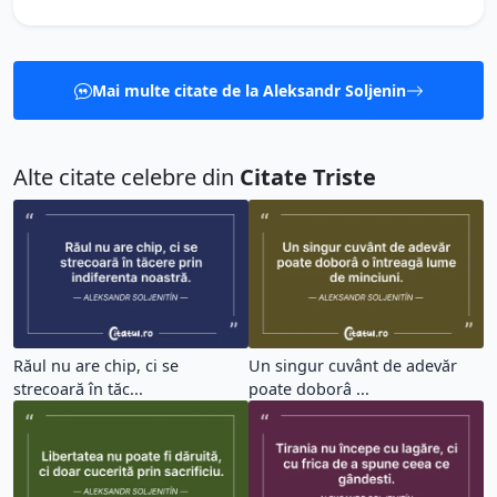
Mai multe citate de la Aleksandr Soljenin
Alte citate celebre din
Citate Triste
Răul nu are chip, ci se
Un singur cuvânt de adevăr
strecoară în tăc...
poate doborâ ...