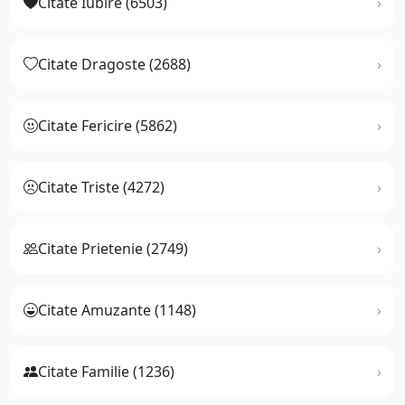
Citate Iubire (6503)
Citate Dragoste (2688)
Citate Fericire (5862)
Citate Triste (4272)
Citate Prietenie (2749)
Citate Amuzante (1148)
Citate Familie (1236)