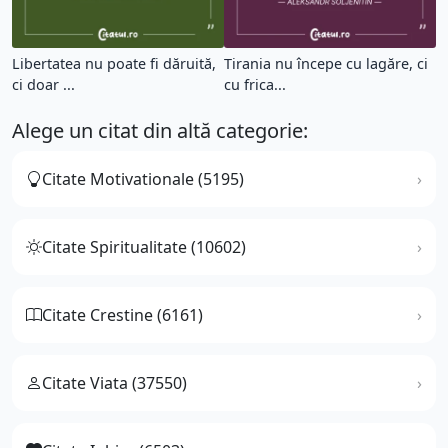
Libertatea nu poate fi dăruită,
Tirania nu începe cu lagăre, ci
ci doar ...
cu frica...
Alege un citat din altă categorie:
Citate Motivationale (5195)
Citate Spiritualitate (10602)
Citate Crestine (6161)
Citate Viata (37550)