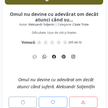
Omul nu devine cu adevărat om decât
atunci când su...
Autor:
Aleksandr Soljenin
| Categorie:
Citate Triste
Dificultate: Ușor de citit și înțeles
★
★
★
★
★
Votează:
(
0
/5 din
0
)
Omul nu devine cu adevărat om decât
atunci când suferă. Aleksandr Soljenițîn