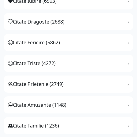
Citate Iubire (6503)
Citate Dragoste (2688)
Citate Fericire (5862)
Citate Triste (4272)
Citate Prietenie (2749)
Citate Amuzante (1148)
Citate Familie (1236)