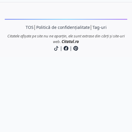
TOS
│
Politică de confidențialitate
│
Tag-uri
Citatele afișate pe site nu ne aparțin, ele sunt extrase din cărți și site-uri
web.
Citatul.ro
|
|