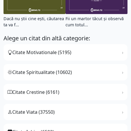
Dacă nu știi cine ești, căutarea
Fii un martor tăcut și observă
ta va f...
cum totul...
Alege un citat din altă categorie:
Citate Motivationale (5195)
Citate Spiritualitate (10602)
Citate Crestine (6161)
Citate Viata (37550)