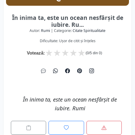
În inima ta, este un ocean nesfârșit de
iubire. Ru...
Autor:
Rumi
| Categorie:
Citate Spiritualitate
Dificultate: Ușor de citit și înțeles
★
★
★
★
★
Votează:
(
0
/5 din
0
)
În inima ta, este un ocean nesfârșit de
iubire. Rumi