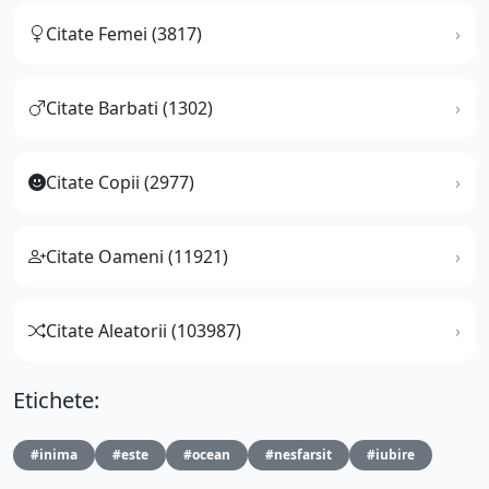
Citate Femei (3817)
Citate Barbati (1302)
Citate Copii (2977)
Citate Oameni (11921)
Citate Aleatorii (103987)
Etichete:
#inima
#este
#ocean
#nesfarsit
#iubire