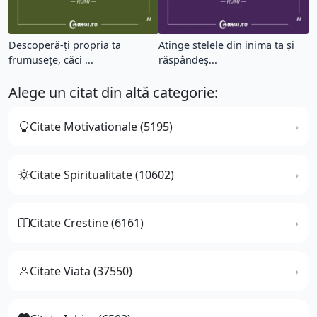
Descoperă-ți propria ta
Atinge stelele din inima ta și
frumusețe, căci ...
răspândeș...
Alege un citat din altă categorie:
Citate Motivationale (5195)
Citate Spiritualitate (10602)
Citate Crestine (6161)
Citate Viata (37550)