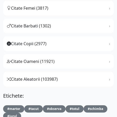
Citate Femei (3817)
Citate Barbati (1302)
Citate Copii (2977)
Citate Oameni (11921)
Citate Aleatorii (103987)
Etichete:
#martor
#tacut
#observa
#totul
#schimba
#jurul