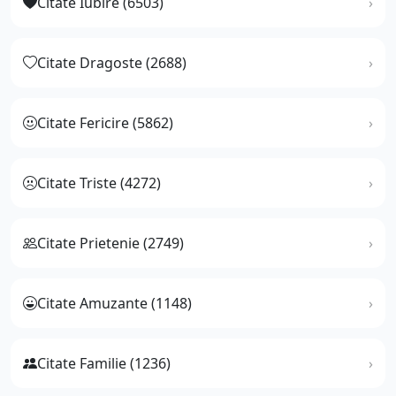
Citate Iubire (6503)
Citate Dragoste (2688)
Citate Fericire (5862)
Citate Triste (4272)
Citate Prietenie (2749)
Citate Amuzante (1148)
Citate Familie (1236)