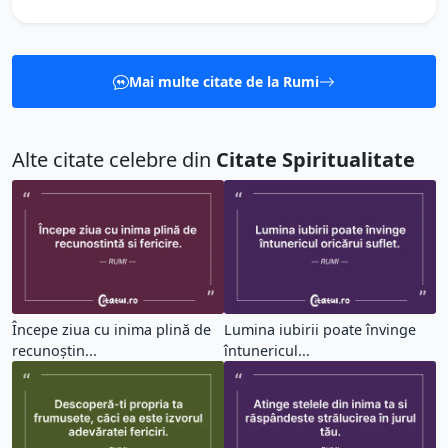
Mai multe citate de la Rumi
Alte citate celebre din
Citate Spiritualitate
Începe ziua cu inima plină de
Lumina iubirii poate învinge
recunoștin...
întunericul...