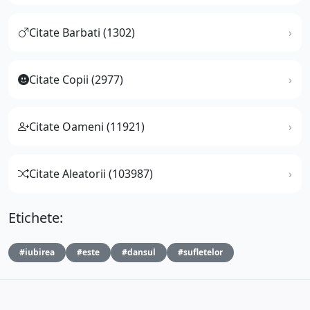
Citate Barbati (1302)
Citate Copii (2977)
Citate Oameni (11921)
Citate Aleatorii (103987)
Etichete:
#iubirea
#este
#dansul
#sufletelor