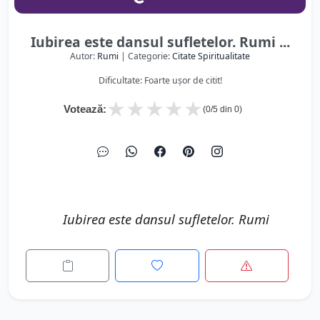
Iubirea este dansul sufletelor. Rumi ...
Autor:
Rumi
| Categorie:
Citate Spiritualitate
Dificultate: Foarte ușor de citit!
★
★
★
★
★
Votează:
(
0
/5 din
0
)
Iubirea este dansul sufletelor. Rumi