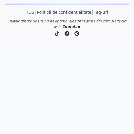
TOS
│
Politică de confidențialitate
│
Tag-uri
Citatele afișate pe site nu ne aparțin, ele sunt extrase din cărți și site-uri
web.
Citatul.ro
|
|