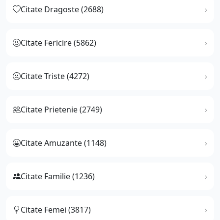
Citate Dragoste (2688)
Citate Fericire (5862)
Citate Triste (4272)
Citate Prietenie (2749)
Citate Amuzante (1148)
Citate Familie (1236)
Citate Femei (3817)