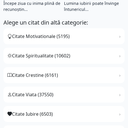
Începe ziua cu inima plină de
Lumina iubirii poate învinge
recunoștin...
întunericul...
Alege un citat din altă categorie:
Citate Motivationale (5195)
Citate Spiritualitate (10602)
Citate Crestine (6161)
Citate Viata (37550)
Citate Iubire (6503)