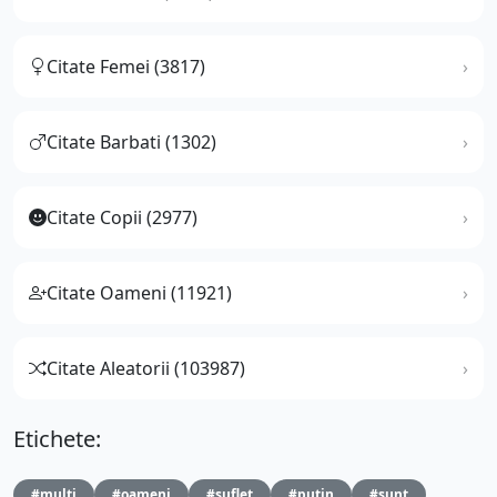
Citate Femei (3817)
Citate Barbati (1302)
Citate Copii (2977)
Citate Oameni (11921)
Citate Aleatorii (103987)
Etichete:
#multi
#oameni
#suflet
#putin
#sunt