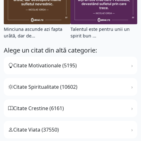
Minciuna ascunde azi fapta
Talentul este pentru unii un
urâtă, dar de...
spirit bun ...
Alege un citat din altă categorie:
Citate Motivationale (5195)
Citate Spiritualitate (10602)
Citate Crestine (6161)
Citate Viata (37550)