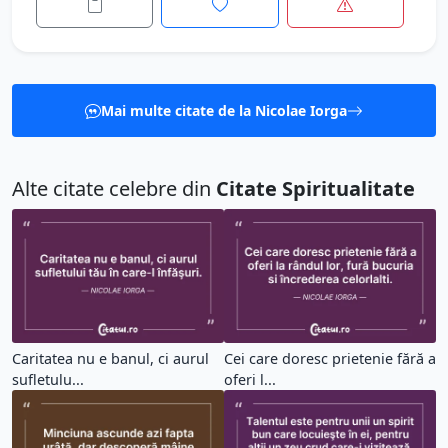
Mai multe citate de la Nicolae Iorga
Alte citate celebre din
Citate Spiritualitate
Caritatea nu e banul, ci aurul
Cei care doresc prietenie fără a
sufletulu...
oferi l...