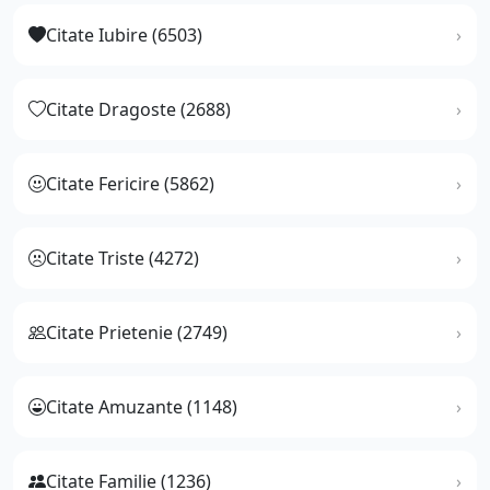
Citate Iubire (6503)
Citate Dragoste (2688)
Citate Fericire (5862)
Citate Triste (4272)
Citate Prietenie (2749)
Citate Amuzante (1148)
Citate Familie (1236)