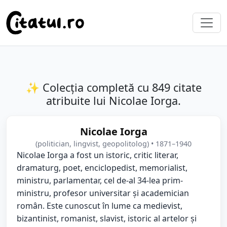
✨ Colecția completă cu 849 citate
atribuite lui Nicolae Iorga.
Nicolae Iorga
(politician, lingvist, geopolitolog) • 1871–1940
Nicolae Iorga a fost un istoric, critic literar,
dramaturg, poet, enciclopedist, memorialist,
ministru, parlamentar, cel de-al 34-lea prim-
ministru, profesor universitar și academician
român. Este cunoscut în lume ca medievist,
bizantinist, romanist, slavist, istoric al artelor și