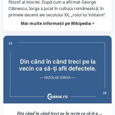
filozof al istoriei. După cum a afirmat George
Călinescu, Iorga a jucat în cultura românească, în
primele decenii ale secolului XX, „rolul lui Voltaire”.
Mai multe informații pe Wikipedia >
Din când în când treci pe la vecin ca să-ţi a ...