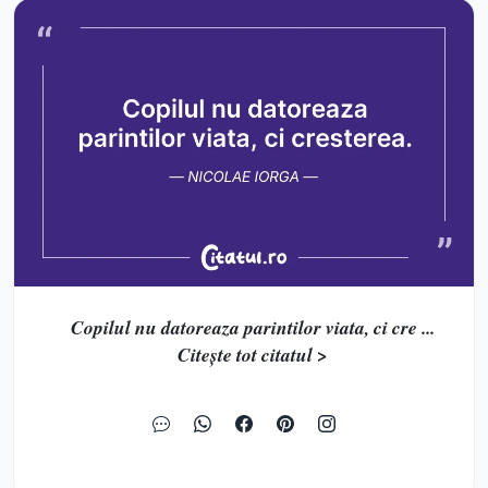
Copilul nu datoreaza parintilor viata, ci cre ...
Citește tot citatul >