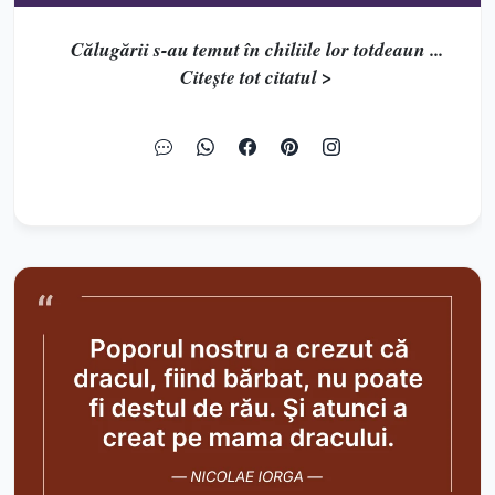
Călugării s-au temut în chiliile lor totdeaun ...
Citește tot citatul >