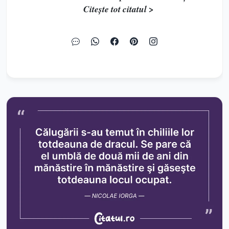
Citește tot citatul >