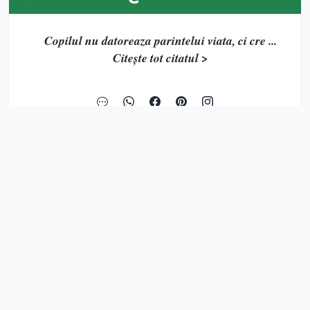
Copilul nu datoreaza parintelui viata, ci cre ...
Citește tot citatul >