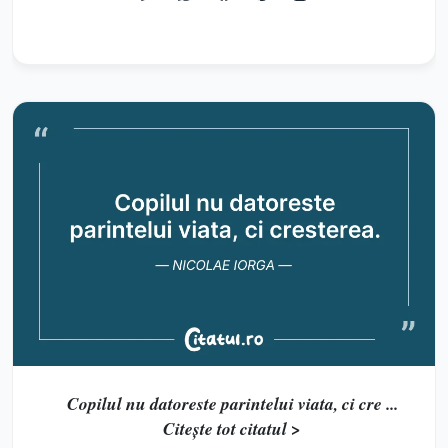
Copilul nu datoreste parintelui viata, ci cre ...
Citește tot citatul >