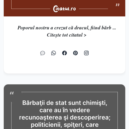
Poporul nostru a crezut că dracul, fiind bărb ...
Citește tot citatul >