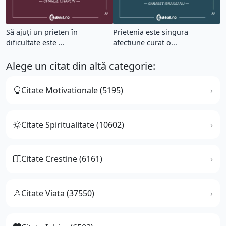
Să ajuți un prieten în
Prietenia este singura
dificultate este ...
afectiune curat o...
Alege un citat din altă categorie:
Citate Motivationale (5195)
Citate Spiritualitate (10602)
Citate Crestine (6161)
Citate Viata (37550)