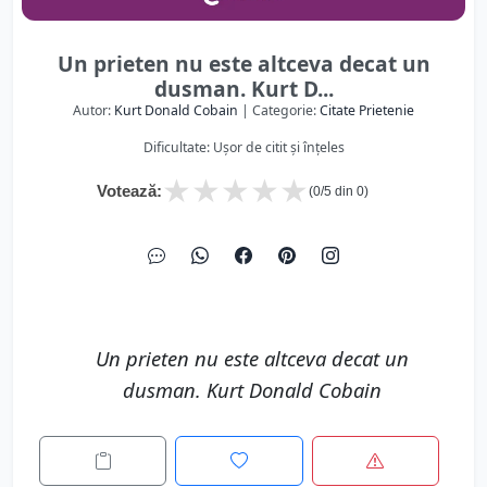
Un prieten nu este altceva decat un
dusman. Kurt D...
Autor:
Kurt Donald Cobain
| Categorie:
Citate Prietenie
Dificultate: Ușor de citit și înțeles
★
★
★
★
★
Votează:
(
0
/5 din
0
)
Un prieten nu este altceva decat un
dusman. Kurt Donald Cobain