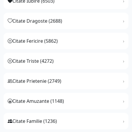
Citate Iubire (6503)
Citate Dragoste (2688)
Citate Fericire (5862)
Citate Triste (4272)
Citate Prietenie (2749)
Citate Amuzante (1148)
Citate Familie (1236)