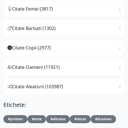
Citate Femei (3817)
Citate Barbati (1302)
Citate Copii (2977)
Citate Oameni (11921)
Citate Aleatorii (103987)
Etichete:
#prieten
#este
#altceva
#decat
#dusman