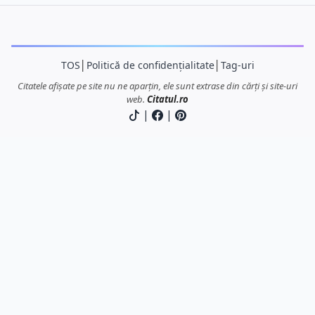
TOS
│
Politică de confidențialitate
│
Tag-uri
Citatele afișate pe site nu ne aparțin, ele sunt extrase din cărți și site-uri
web.
Citatul.ro
|
|