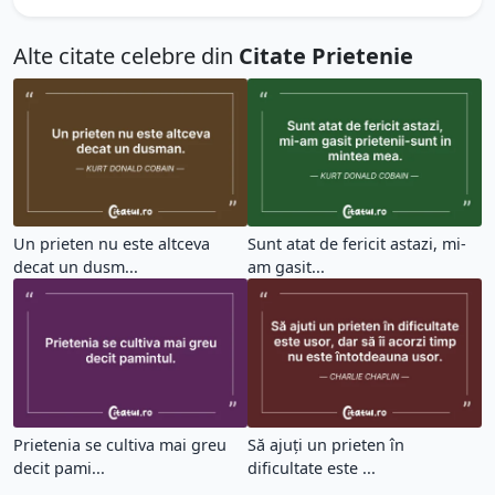
Alte citate celebre din
Citate Prietenie
Un prieten nu este altceva
Sunt atat de fericit astazi, mi-
decat un dusm...
am gasit...
Prietenia se cultiva mai greu
Să ajuți un prieten în
decit pami...
dificultate este ...