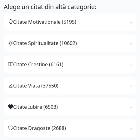
Alege un citat din altă categorie:
Citate Motivationale (5195)
Citate Spiritualitate (10602)
Citate Crestine (6161)
Citate Viata (37550)
Citate Iubire (6503)
Citate Dragoste (2688)