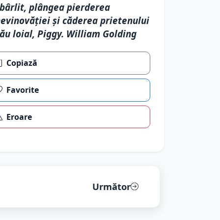
bârlit, plângea pierderea
evinovăției și căderea prietenului
ău loial, Piggy. William Golding
Copiază
Favorite
Eroare
Următor