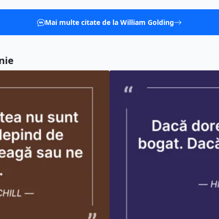
Mai multe citate de la William Golding
nie