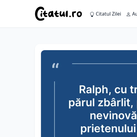
Citatul Zilei
Au