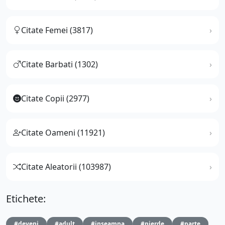
Citate Femei (3817)
Citate Barbati (1302)
Citate Copii (2977)
Citate Oameni (11921)
Citate Aleatorii (103987)
Etichete:
#deveni
#adult
#inseamna
#pierde
#parte