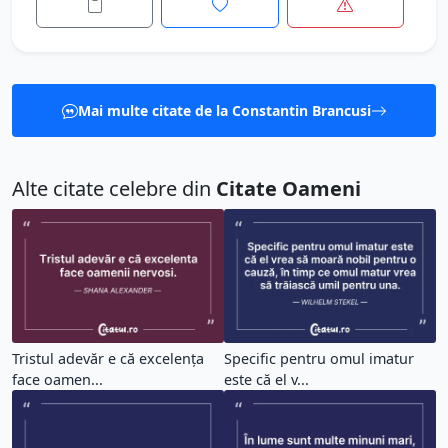
Mai multe citate de la Constantin Brancusi
Alte citate celebre din
Citate Oameni
Tristul adevăr e că excelența
Specific pentru omul imatur
face oamen...
este că el v...