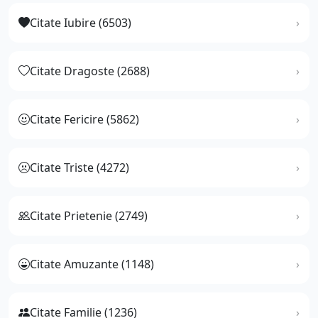
Citate Iubire (6503)
Citate Dragoste (2688)
Citate Fericire (5862)
Citate Triste (4272)
Citate Prietenie (2749)
Citate Amuzante (1148)
Citate Familie (1236)