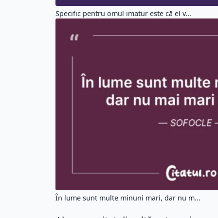
Specific pentru omul imatur este că el v...
În lume sunt multe minuni mari, dar nu m...