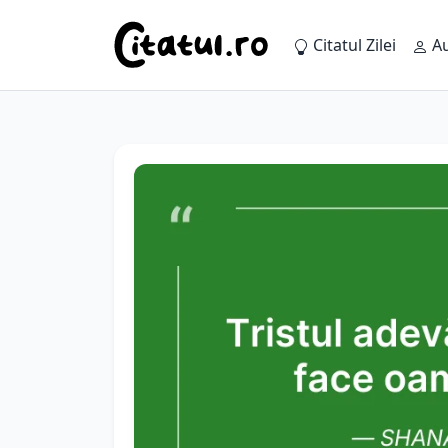
Citatul Zilei
Au