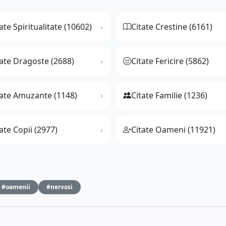
ate Spiritualitate (10602)
Citate Crestine (6161)
tate Dragoste (2688)
Citate Fericire (5862)
tate Amuzante (1148)
Citate Familie (1236)
ate Copii (2977)
Citate Oameni (11921)
#oamenii
#nervosi