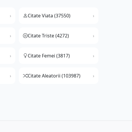
Citate Viata (37550)
Citate Triste (4272)
Citate Femei (3817)
Citate Aleatorii (103987)