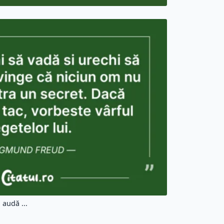
 audă ...