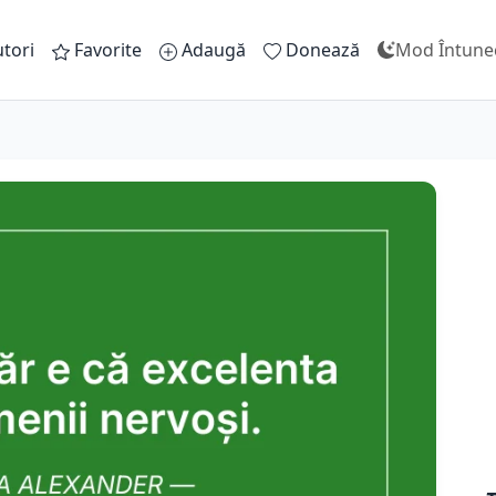
tori
Favorite
Adaugă
Donează
Mod Întune