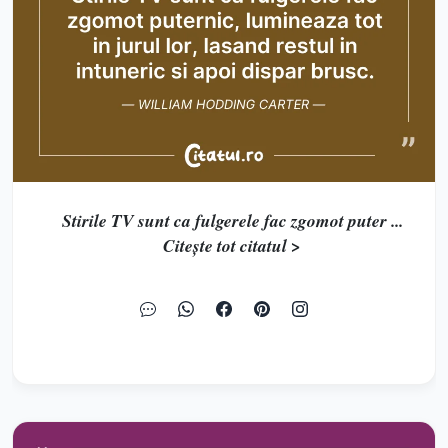
Stirile TV sunt ca fulgerele fac zgomot puter ...
Citește tot citatul >