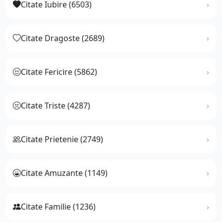
Citate Iubire (6503)
Citate Dragoste (2689)
Citate Fericire (5862)
Citate Triste (4287)
Citate Prietenie (2749)
Citate Amuzante (1149)
Citate Familie (1236)