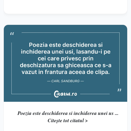
Poezia este deschiderea si inchiderea unei us ...
Citește tot citatul >