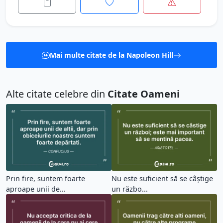
Mai multe citate de la Napoleon Hill
Alte citate celebre din
Citate Oameni
Prin fire, suntem foarte
Nu este suficient să se câștige
aproape unii de...
un războ...