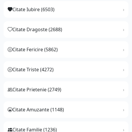
Citate Iubire (6503)
Citate Dragoste (2688)
Citate Fericire (5862)
Citate Triste (4272)
Citate Prietenie (2749)
Citate Amuzante (1148)
Citate Familie (1236)