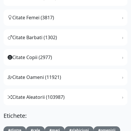
Citate Femei (3817)
Citate Barbati (1302)
Citate Copii (2977)
Citate Oameni (11921)
Citate Aleatorii (103987)
Etichete:
#dintre
#cele
#mari
#slabiciuni
#omenirii