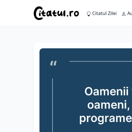
Citatul Zilei
Au