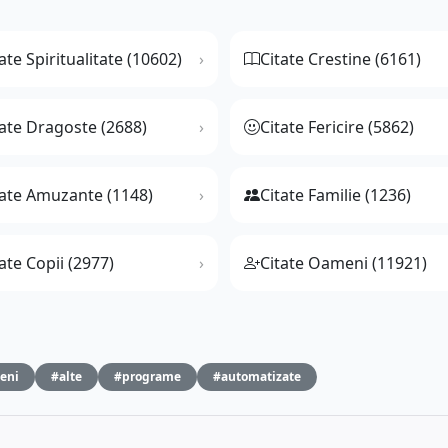
ate Spiritualitate (10602)
Citate Crestine (6161)
tate Dragoste (2688)
Citate Fericire (5862)
tate Amuzante (1148)
Citate Familie (1236)
ate Copii (2977)
Citate Oameni (11921)
eni
#alte
#programe
#automatizate