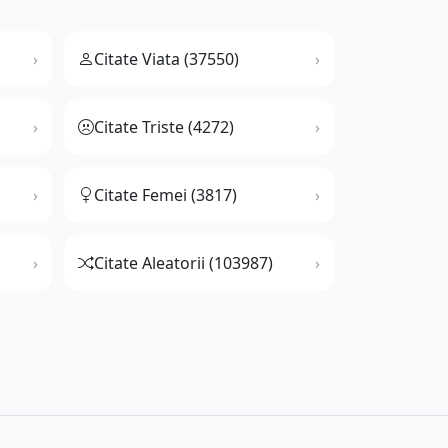
Citate Viata (37550)
Citate Triste (4272)
Citate Femei (3817)
Citate Aleatorii (103987)