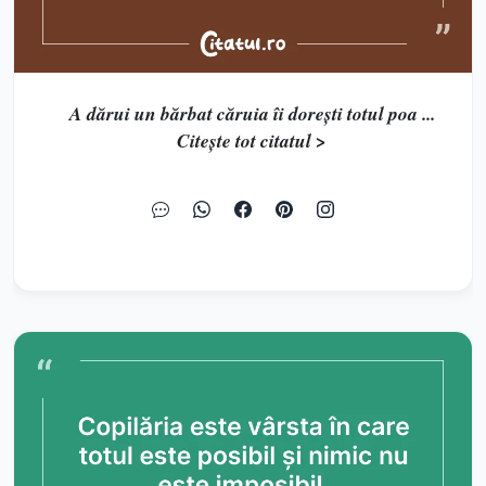
A dărui un bărbat căruia îi dorești totul poa ...
Citește tot citatul >