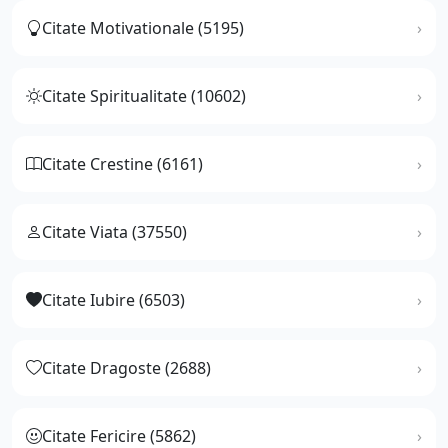
Citate Motivationale (5195)
Citate Spiritualitate (10602)
Citate Crestine (6161)
Citate Viata (37550)
Citate Iubire (6503)
Citate Dragoste (2688)
Citate Fericire (5862)