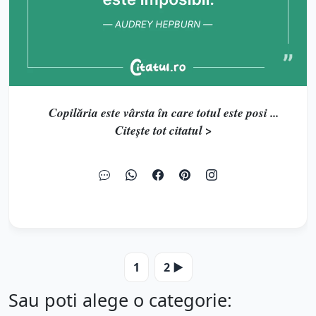
Copilăria este vârsta în care totul este posi ...
Citește tot citatul >
1
2 ▶️
Sau poti alege o categorie: