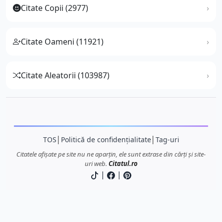
Citate Copii (2977)
Citate Oameni (11921)
Citate Aleatorii (103987)
TOS
│
Politică de confidențialitate
│
Tag-uri
Citatele afișate pe site nu ne aparțin, ele sunt extrase din cărți și site-
uri web.
Citatul.ro
|
|