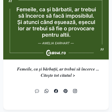
Femeile, ca și bărbații, ar trebui să încerce ...
Citește tot citatul >