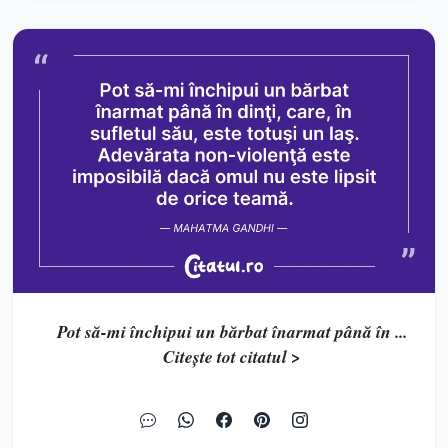
Pot să-mi închipui un bărbat înarmat până în ...
Citește tot citatul >