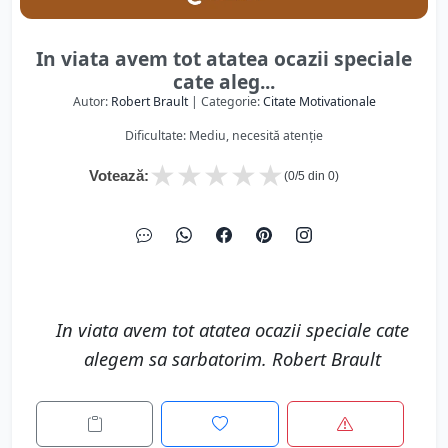
In viata avem tot atatea ocazii speciale
cate aleg...
Autor:
Robert Brault
| Categorie:
Citate Motivationale
Dificultate: Mediu, necesită atenție
★
★
★
★
★
Votează:
(
0
/5 din
0
)
In viata avem tot atatea ocazii speciale cate
alegem sa sarbatorim. Robert Brault