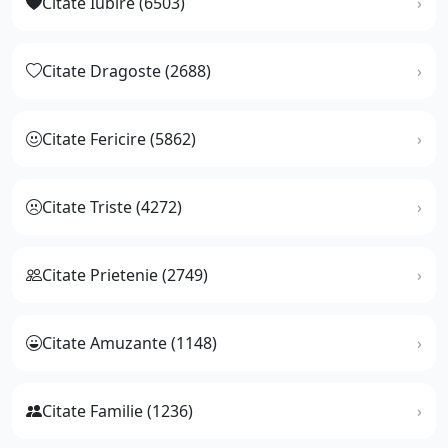
Citate Iubire (6503)
Citate Dragoste (2688)
Citate Fericire (5862)
Citate Triste (4272)
Citate Prietenie (2749)
Citate Amuzante (1148)
Citate Familie (1236)