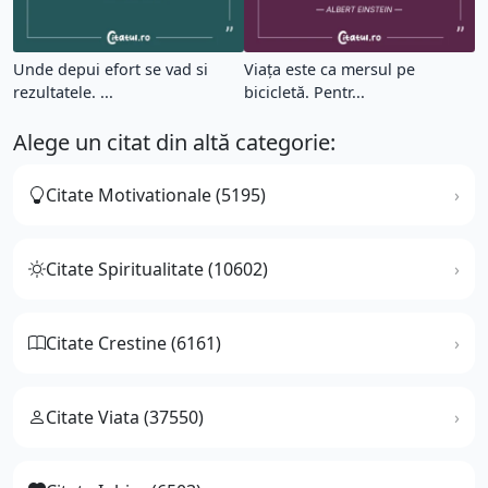
Unde depui efort se vad si
Viața este ca mersul pe
rezultatele. ...
bicicletă. Pentr...
Alege un citat din altă categorie:
Citate Motivationale (5195)
Citate Spiritualitate (10602)
Citate Crestine (6161)
Citate Viata (37550)