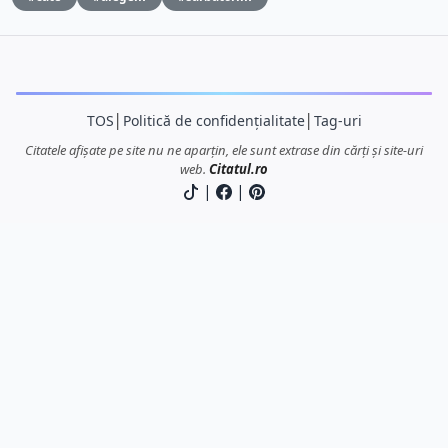
TOS
│
Politică de confidențialitate
│
Tag-uri
Citatele afișate pe site nu ne aparțin, ele sunt extrase din cărți și site-uri
web.
Citatul.ro
|
|