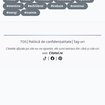
#mentine
#echilibrul
#trebuie
#continui
#mergi
#inainte
TOS
│
Politică de confidențialitate
│
Tag-uri
Citatele afișate pe site nu ne aparțin, ele sunt extrase din cărți și site-uri
web.
Citatul.ro
|
|