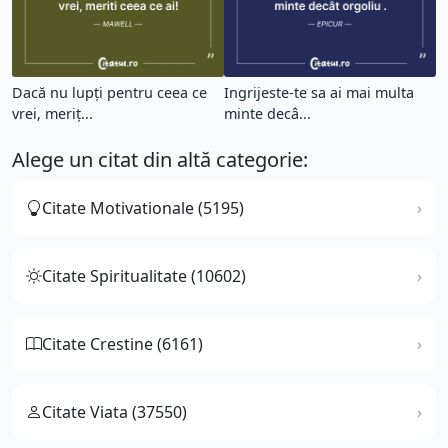
Dacă nu lupți pentru ceea ce
Ingrijeste-te sa ai mai multa
vrei, meriț...
minte decâ...
Alege un citat din altă categorie:
Citate Motivationale (5195)
Citate Spiritualitate (10602)
Citate Crestine (6161)
Citate Viata (37550)