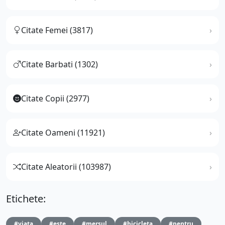
Citate Femei (3817)
Citate Barbati (1302)
Citate Copii (2977)
Citate Oameni (11921)
Citate Aleatorii (103987)
Etichete:
#viata
#este
#mersul
#bicicleta
#pentru