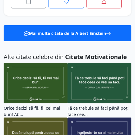
Mai multe citate de la Albert Einstein
Alte citate celebre din
Citate Motivationale
Orice decizi să fii, fii cel mai
Fă ce trebuie să faci până poți
bun! Ab...
face cee...