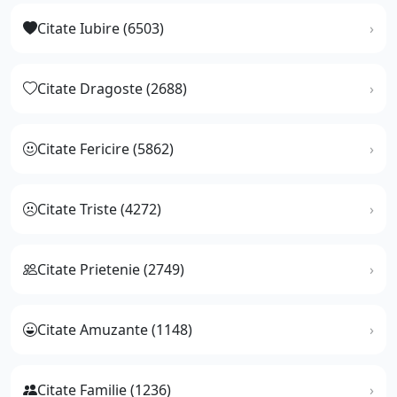
Citate Iubire (6503)
Citate Dragoste (2688)
Citate Fericire (5862)
Citate Triste (4272)
Citate Prietenie (2749)
Citate Amuzante (1148)
Citate Familie (1236)