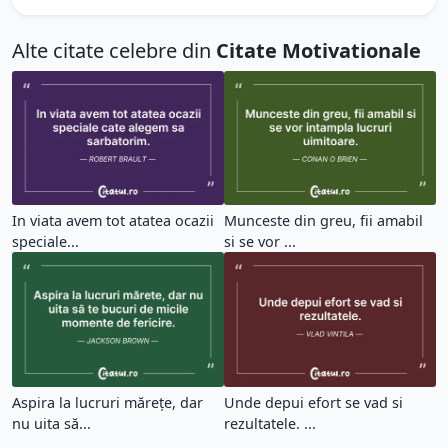
Alte citate celebre din
Citate Motivationale
In viata avem tot atatea ocazii
Munceste din greu, fii amabil
speciale...
si se vor ...
Aspira la lucruri mărețe, dar
Unde depui efort se vad si
nu uita să...
rezultatele. ...