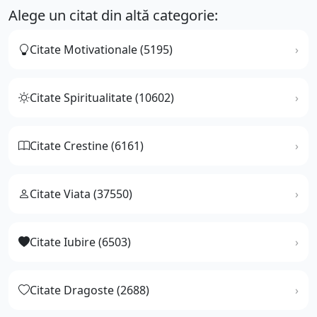
Alege un citat din altă categorie:
Citate Motivationale (5195)
Citate Spiritualitate (10602)
Citate Crestine (6161)
Citate Viata (37550)
Citate Iubire (6503)
Citate Dragoste (2688)