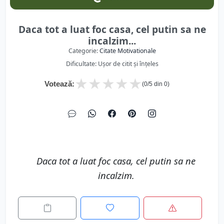
Daca tot a luat foc casa, cel putin sa ne
incalzim...
Categorie:
Citate Motivationale
Dificultate: Ușor de citit și înțeles
★
★
★
★
★
Votează:
(
0
/5 din
0
)
Daca tot a luat foc casa, cel putin sa ne
incalzim.