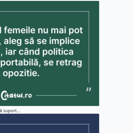
ă suport...