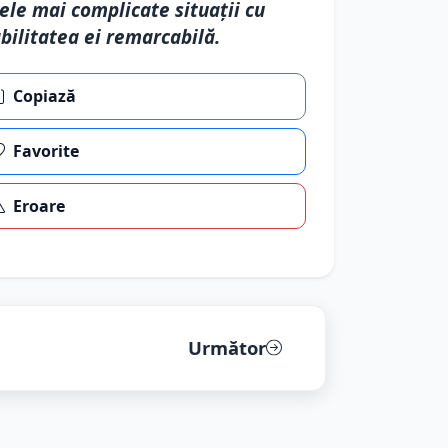
ele mai complicate situații cu
bilitatea ei remarcabilă.
Copiază
Favorite
Eroare
Următor