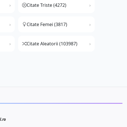
Citate Triste (4272)
Citate Femei (3817)
Citate Aleatorii (103987)
l.ro