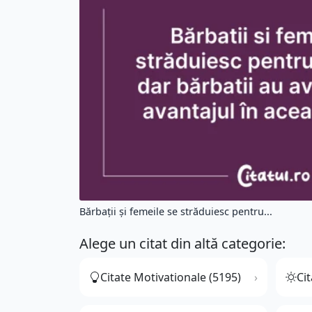
Bărbații și femeile se străduiesc pentru...
Alege un citat din altă categorie:
Citate Motivationale (5195)
Cit