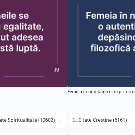
Femeia în nuditatea ei exprimă o 
ate Spiritualitate (10602)
Citate Crestine (6161)