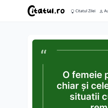
Citatul Zilei
Au