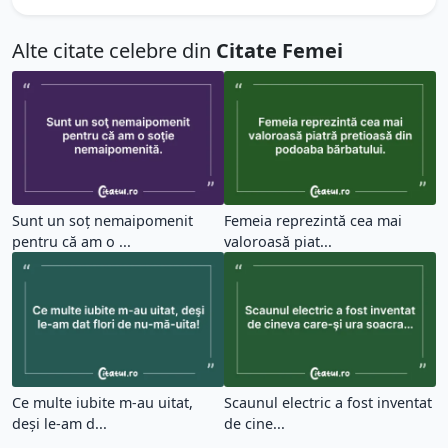
Alte citate celebre din
Citate Femei
Sunt un soţ nemaipomenit
Femeia reprezintă cea mai
pentru că am o ...
valoroasă piat...
Ce multe iubite m-au uitat,
Scaunul electric a fost inventat
deşi le-am d...
de cine...