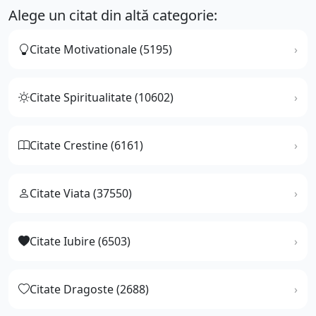
Alege un citat din altă categorie:
Citate Motivationale (5195)
Citate Spiritualitate (10602)
Citate Crestine (6161)
Citate Viata (37550)
Citate Iubire (6503)
Citate Dragoste (2688)