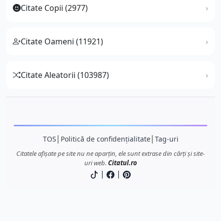
Citate Copii (2977)
Citate Oameni (11921)
Citate Aleatorii (103987)
TOS
│
Politică de confidențialitate
│
Tag-uri
Citatele afișate pe site nu ne aparțin, ele sunt extrase din cărți și site-
uri web.
Citatul.ro
|
|