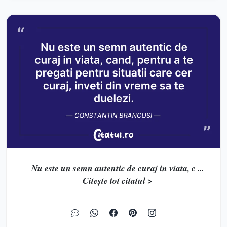
Nu este un semn autentic de curaj in viata, c ...
Citește tot citatul >