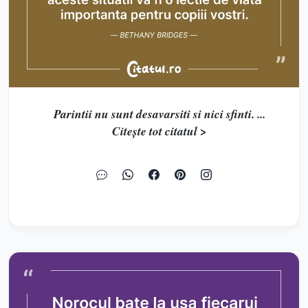
Parintii nu sunt desavarsiti si nici sfinti. ...
Citește tot citatul >