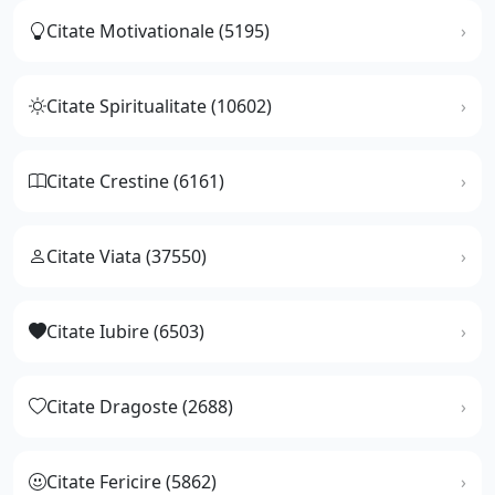
Citate Motivationale (5195)
Citate Spiritualitate (10602)
Citate Crestine (6161)
Citate Viata (37550)
Citate Iubire (6503)
Citate Dragoste (2688)
Citate Fericire (5862)