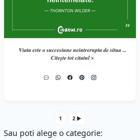
Viata este o succesiune neintrerupta de situa ...
Citește tot citatul >
1
2 ▶️
Sau poti alege o categorie: