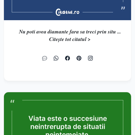
Nu poti avea diamante fara sa treci prin situ ...
Citește tot citatul >