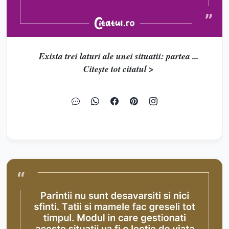
Exista trei laturi ale unei situatii: partea ...
Citește tot citatul >