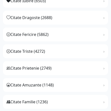
Citate Iubire (6503)
Citate Dragoste (2688)
Citate Fericire (5862)
Citate Triste (4272)
Citate Prietenie (2749)
Citate Amuzante (1148)
Citate Familie (1236)