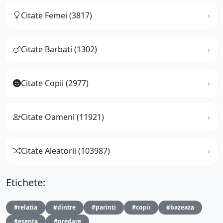
Citate Femei (3817)
Citate Barbati (1302)
Citate Copii (2977)
Citate Oameni (11921)
Citate Aleatorii (103987)
Etichete:
#relatia
#dintre
#parinti
#copii
#bazeaza
#esenta
#predare