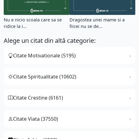
Nu e nicio scoala care sa se
Dragostea unei mame si a
ridice la i...
fiicei nu se de...
Alege un citat din altă categorie:
Citate Motivationale (5195)
Citate Spiritualitate (10602)
Citate Crestine (6161)
Citate Viata (37550)