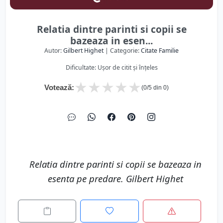
Relatia dintre parinti si copii se
bazeaza in esen...
Autor:
Gilbert Highet
| Categorie:
Citate Familie
Dificultate: Ușor de citit și înțeles
★
★
★
★
★
Votează:
(
0
/5 din
0
)
Relatia dintre parinti si copii se bazeaza in
esenta pe predare. Gilbert Highet