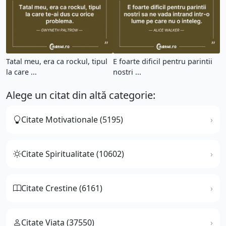
Tatal meu, era ca rockul, tipul
E foarte dificil pentru parintii
la care ...
nostri ...
Alege un citat din altă categorie:
Citate Motivationale (5195)
Citate Spiritualitate (10602)
Citate Crestine (6161)
Citate Viata (37550)