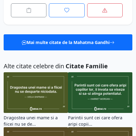
Mai multe citate de la Mahatma Gandhi
Alte citate celebre din
Citate Familie
Dragostea unei mame si a
Parintii sunt cei care ofera
fiicei nu se de...
aripi copii...