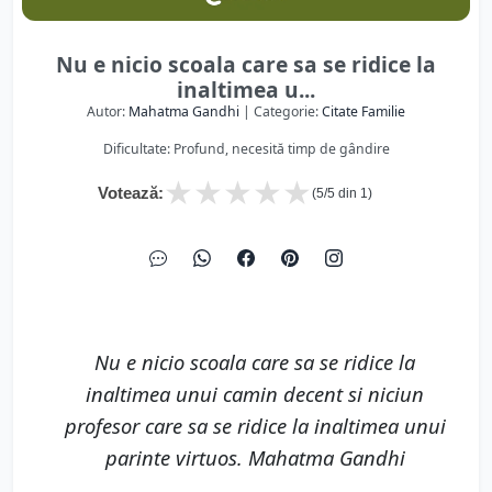
Nu e nicio scoala care sa se ridice la
inaltimea u...
Autor:
Mahatma Gandhi
| Categorie:
Citate Familie
Dificultate: Profund, necesită timp de gândire
★
★
★
★
★
Votează:
(
5
/5 din
1
)
Nu e nicio scoala care sa se ridice la
inaltimea unui camin decent si niciun
profesor care sa se ridice la inaltimea unui
parinte virtuos. Mahatma Gandhi