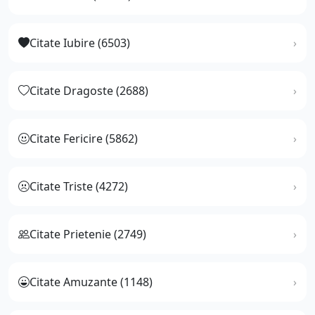
Citate Iubire (6503)
Citate Dragoste (2688)
Citate Fericire (5862)
Citate Triste (4272)
Citate Prietenie (2749)
Citate Amuzante (1148)