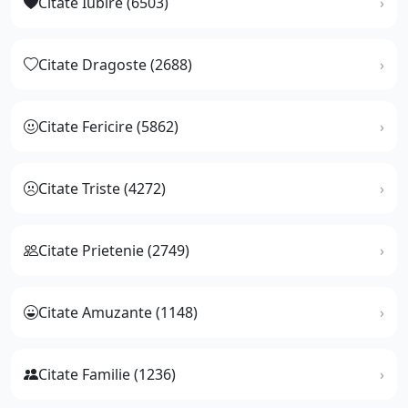
Citate Iubire (6503)
Citate Dragoste (2688)
Citate Fericire (5862)
Citate Triste (4272)
Citate Prietenie (2749)
Citate Amuzante (1148)
Citate Familie (1236)