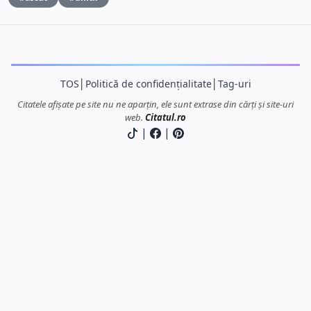
TOS
│
Politică de confidențialitate
│
Tag-uri
Citatele afișate pe site nu ne aparțin, ele sunt extrase din cărți și site-uri
web.
Citatul.ro
|
|