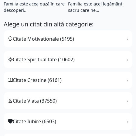
Familia este acea oază în care
Familia este acel legământ
descoperi...
sacru care ne...
Alege un citat din altă categorie:
Citate Motivationale (5195)
Citate Spiritualitate (10602)
Citate Crestine (6161)
Citate Viata (37550)
Citate Iubire (6503)