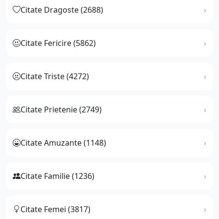
Citate Dragoste (2688)
Citate Fericire (5862)
Citate Triste (4272)
Citate Prietenie (2749)
Citate Amuzante (1148)
Citate Familie (1236)
Citate Femei (3817)