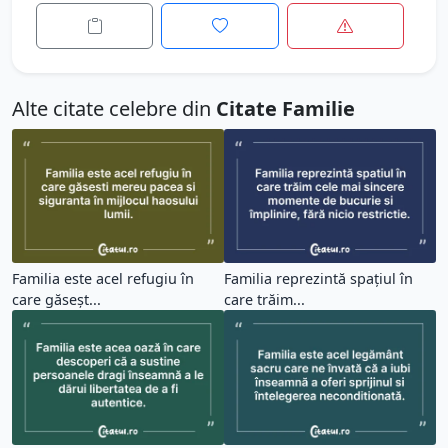
Alte citate celebre din
Citate Familie
Familia este acel refugiu în
Familia reprezintă spațiul în
care găseșt...
care trăim...