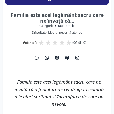
Familia este acel legământ sacru care
ne învață că...
Categorie:
Citate Familie
Dificultate: Mediu, necesită atenție
★
★
★
★
★
Votează:
(
0
/5 din
0
)
Familia este acel legământ sacru care ne
învață că a fi alături de cei dragi înseamnă
a le oferi sprijinul și încurajarea de care au
nevoie.