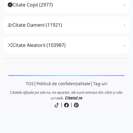
Citate Copii (2977)
Citate Oameni (11921)
Citate Aleatorii (103987)
TOS
│
Politică de confidențialitate
│
Tag-uri
Citatele afișate pe site nu ne aparțin, ele sunt extrase din cărți și site-
uri web.
Citatul.ro
|
|