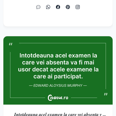
Intotdeauna acel examen la care vei absenta v ...