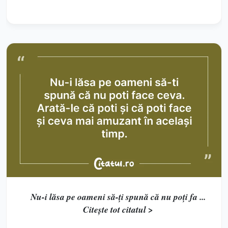
Nu-i lăsa pe oameni să-ți spună că nu poți fa ...
Citește tot citatul >