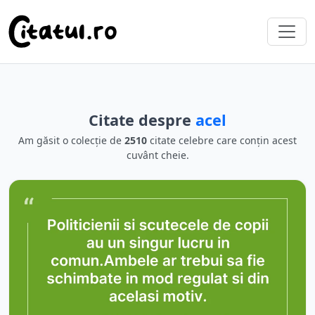
Citate despre
acel
Am găsit o colecție de
2510
citate celebre care conțin acest
cuvânt cheie.