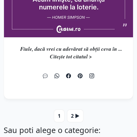
Fiule, dacă vrei cu adevărat să obţii ceva în ...
Citește tot citatul >
1
2 ▶️
Sau poti alege o categorie: