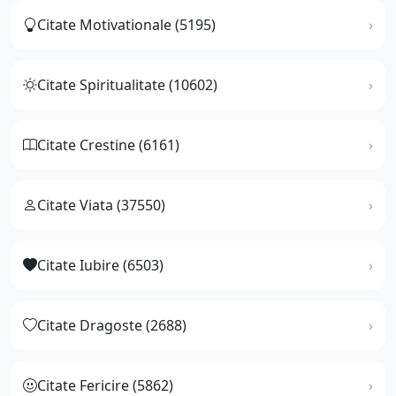
Citate Motivationale (5195)
Citate Spiritualitate (10602)
Citate Crestine (6161)
Citate Viata (37550)
Citate Iubire (6503)
Citate Dragoste (2688)
Citate Fericire (5862)