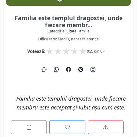
Familia este templul dragostei, unde
fiecare membr...
Categorie:
Citate Familie
Dificultate: Mediu, necesită atenție
★
★
★
★
★
Votează:
(
0
/5 din
0
)
Familia este templul dragostei, unde fiecare
membru este acceptat și iubit așa cum este.