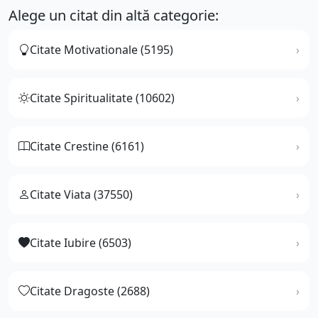
Alege un citat din altă categorie:
Citate Motivationale (5195)
Citate Spiritualitate (10602)
Citate Crestine (6161)
Citate Viata (37550)
Citate Iubire (6503)
Citate Dragoste (2688)