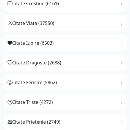
Citate Crestine (6161)
Citate Viata (37550)
Citate Iubire (6503)
Citate Dragoste (2688)
Citate Fericire (5862)
Citate Triste (4272)
Citate Prietenie (2749)