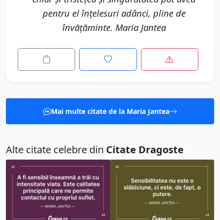
pentru el înțelesuri adânci, pline de
învățăminte. Maria Jantea
Mai multe citate de la Maria Jantea
Alte citate celebre din
Citate Dragoste