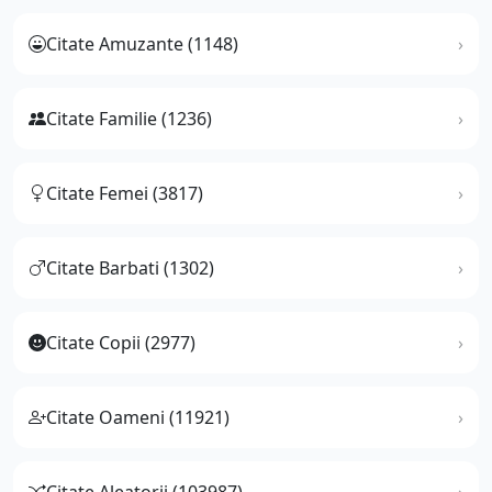
Citate Amuzante (1148)
Citate Familie (1236)
Citate Femei (3817)
Citate Barbati (1302)
Citate Copii (2977)
Citate Oameni (11921)
Citate Aleatorii (103987)