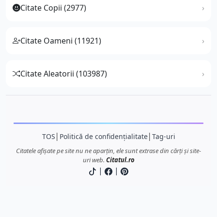
Citate Copii (2977)
Citate Oameni (11921)
Citate Aleatorii (103987)
TOS
│
Politică de confidențialitate
│
Tag-uri
Citatele afișate pe site nu ne aparțin, ele sunt extrase din cărți și site-
uri web.
Citatul.ro
|
|