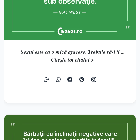
Sexul este ca o mică afacere. Trebuie să-l ţi ...
Citește tot citatul >