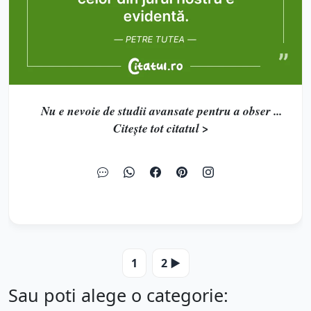
Nu e nevoie de studii avansate pentru a obser ...
Citește tot citatul >
1
2 ▶️
Sau poti alege o categorie: