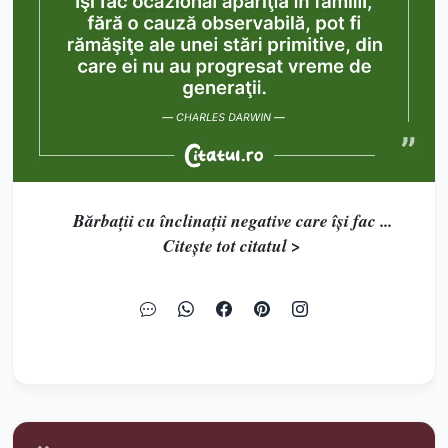
Bărbaţii cu înclinaţii negative care îşi fac ...
Citește tot citatul >