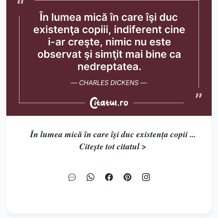
În lumea mică în care îşi duc existenţa copii ...
Citește tot citatul >