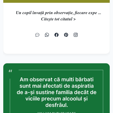
Un copil învață prin observație, fiecare expe ...
Citește tot citatul >