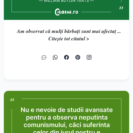
Am observat că mulți bărbați sunt mai afectaț ...
Citește tot citatul >