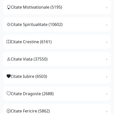
Citate Motivationale (5195)
Citate Spiritualitate (10602)
Citate Crestine (6161)
Citate Viata (37550)
Citate Iubire (6503)
Citate Dragoste (2688)
Citate Fericire (5862)