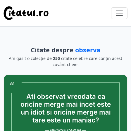
Citate despre
observa
Am găsit o colecție de
250
citate celebre care conțin acest
cuvânt cheie.