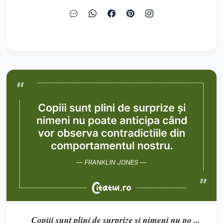
Copiii sunt plini de surprize și nimeni nu po ...