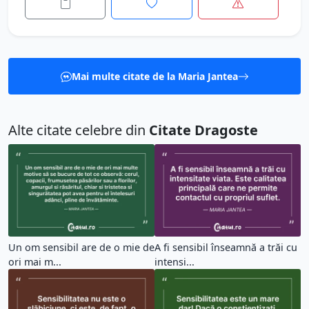
Mai multe citate de la Maria Jantea
Alte citate celebre din
Citate Dragoste
Un om sensibil are de o mie de
A fi sensibil înseamnă a trăi cu
ori mai m...
intensi...