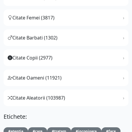
Citate Femei (3817)
Citate Barbati (1302)
Citate Copii (2977)
Citate Oameni (11921)
Citate Aleatorii (103987)
Etichete:
#atentia
#care
#tratam
#inconjoara
#face