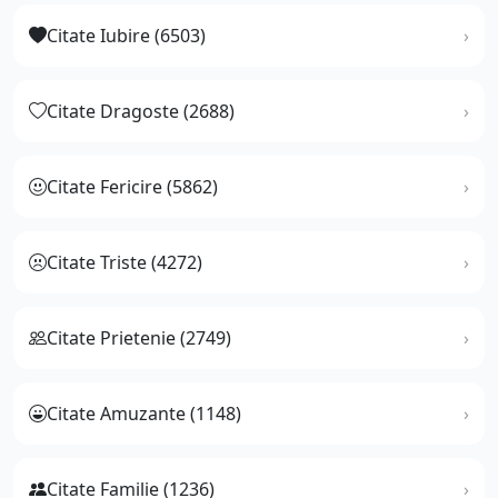
Citate Iubire (6503)
Citate Dragoste (2688)
Citate Fericire (5862)
Citate Triste (4272)
Citate Prietenie (2749)
Citate Amuzante (1148)
Citate Familie (1236)