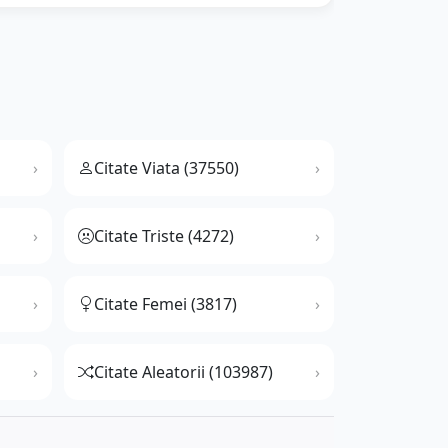
Citate Viata (37550)
Citate Triste (4272)
Citate Femei (3817)
Citate Aleatorii (103987)