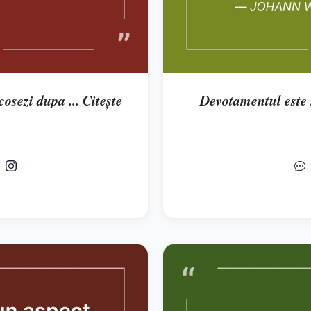
osezi dupa ... Citește
Devotamentul este n