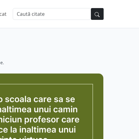
cat
e.