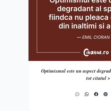
Optimismul este un aspect degradan
tot citatul >