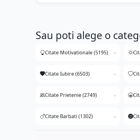
Sau poti alege o categ
Citate Motivationale (5195)
Cit
Citate Iubire (6503)
Ci
Citate Prietenie (2749)
Ci
Citate Barbati (1302)
Cit