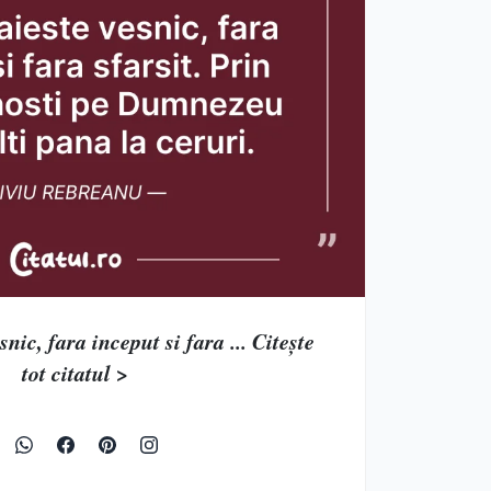
snic, fara inceput si fara ... Citește
tot citatul >