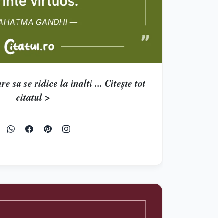
e sa se ridice la inalti ... Citește tot
citatul >