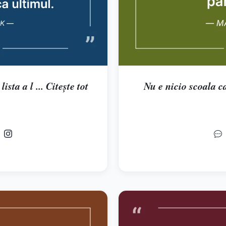
ista a l ... Citește tot
Nu e nicio scoala car