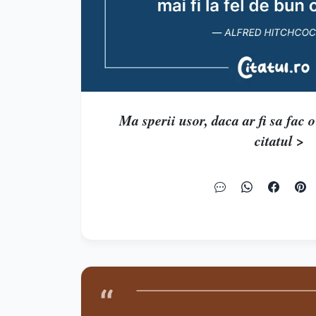
Ma sperii usor, daca ar fi sa fac o l
citatul >