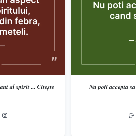
t al spirit ... Citește
Nu poti accepta sa 