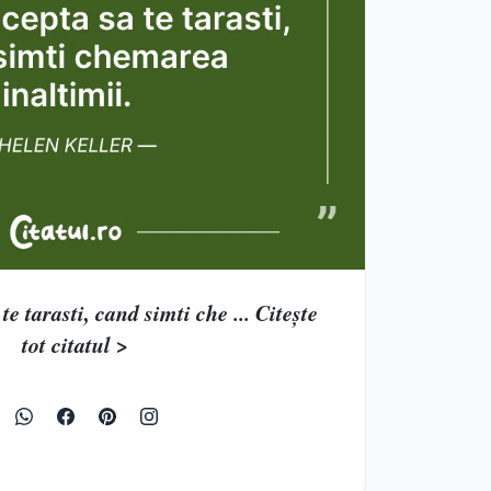
te tarasti, cand simti che ... Citește
tot citatul >