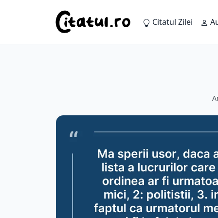
Citatul Zilei
Au
A