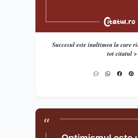
Succesul este inaltimea la care ric
tot citatul >