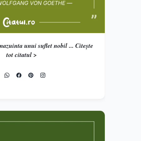
azuinta unui suflet nobil ... Citește
tot citatul >