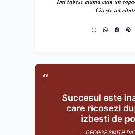
Imi iubesc mama cum un copac i
Citește tot citat