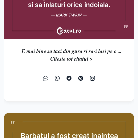
E mai bine sa taci din gura si sa-i lasi pe c ...
Citește tot citatul >