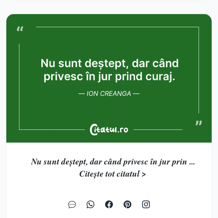
Nu sunt deștept, dar când privesc în jur prin ...
Citește tot citatul >