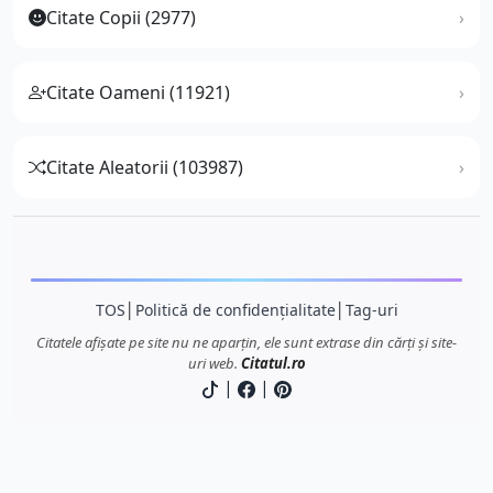
Citate Copii (2977)
Citate Oameni (11921)
Citate Aleatorii (103987)
TOS
│
Politică de confidențialitate
│
Tag-uri
Citatele afișate pe site nu ne aparțin, ele sunt extrase din cărți și site-
uri web.
Citatul.ro
|
|