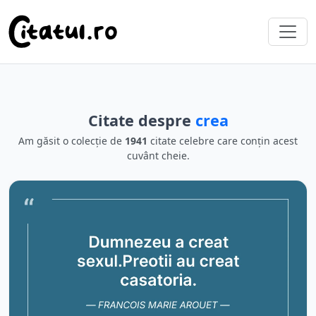
Citate despre
crea
Am găsit o colecție de
1941
citate celebre care conțin acest
cuvânt cheie.