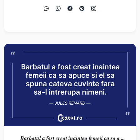
Barbatul a fost creat inaintea femeii ca sa a ...