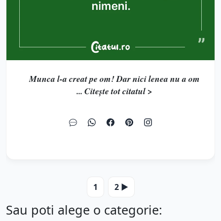
Munca l-a creat pe om! Dar nici lenea nu a om
... Citește tot citatul >
1
2 ▶️
Sau poti alege o categorie: