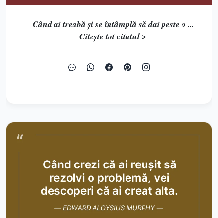
Când ai treabă și se întâmplă să dai peste o ...
Citește tot citatul >