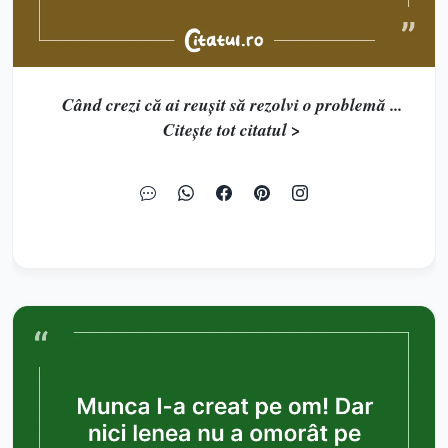
Când crezi că ai reușit să rezolvi o problemă ...
Citește tot citatul >