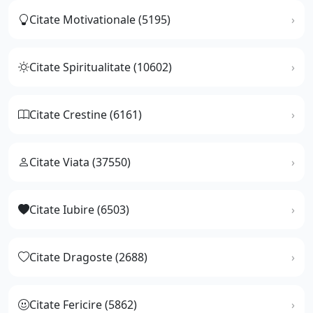
Citate Motivationale (5195)
Citate Spiritualitate (10602)
Citate Crestine (6161)
Citate Viata (37550)
Citate Iubire (6503)
Citate Dragoste (2688)
Citate Fericire (5862)