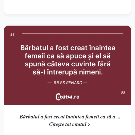
Bărbatul a fost creat înaintea femeii ca să a ...
Citește tot citatul >