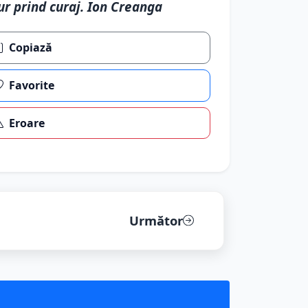
ur prind curaj. Ion Creanga
Copiază
Favorite
Eroare
Următor