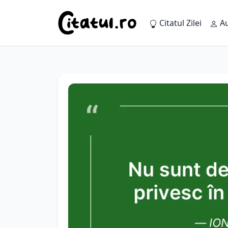
Citatul Zilei
Au