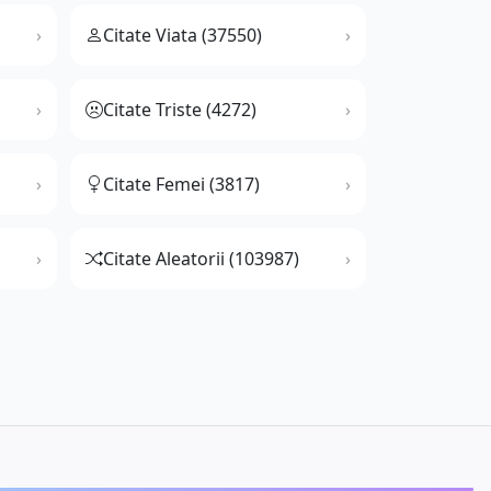
Citate Viata (37550)
Citate Triste (4272)
Citate Femei (3817)
Citate Aleatorii (103987)