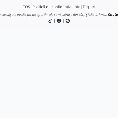
TOS
│
Politică de confidențialitate
│
Tag-uri
atele afișate pe site nu ne aparțin, ele sunt extrase din cărți și site-uri web.
Citatu
|
|