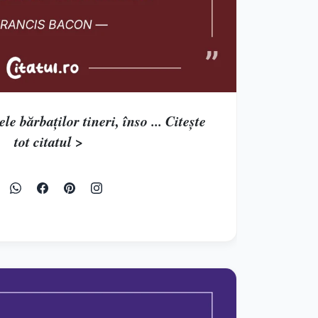
le bărbaţilor tineri, înso ... Citește
tot citatul >