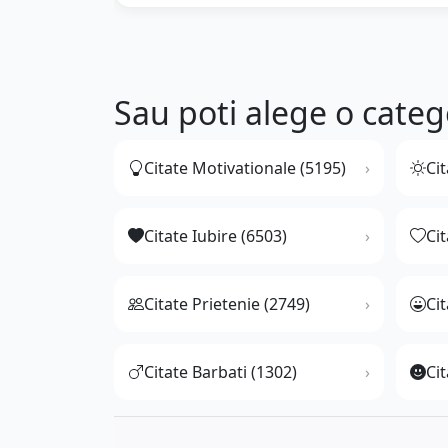
Sau poti alege o categ
Citate Motivationale (5195)
Cit
Citate Iubire (6503)
Ci
Citate Prietenie (2749)
Ci
Citate Barbati (1302)
Cit