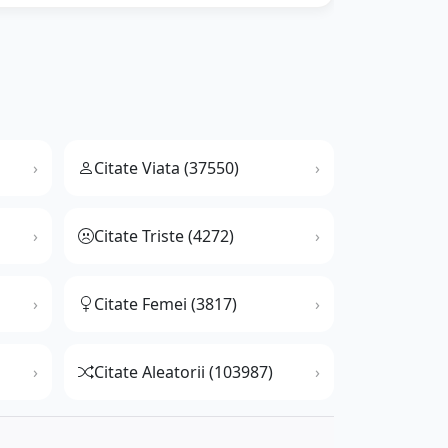
Citate Viata (37550)
Citate Triste (4272)
Citate Femei (3817)
Citate Aleatorii (103987)