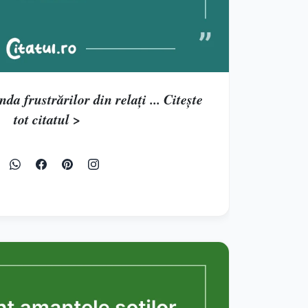
da frustrărilor din relați ... Citește
tot citatul >