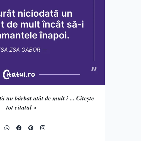
 un bărbat atât de mult î ... Citește
tot citatul >