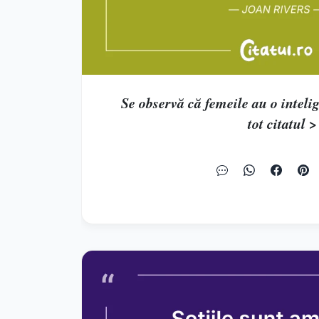
Se observă că femeile au o intelige
tot citatul >