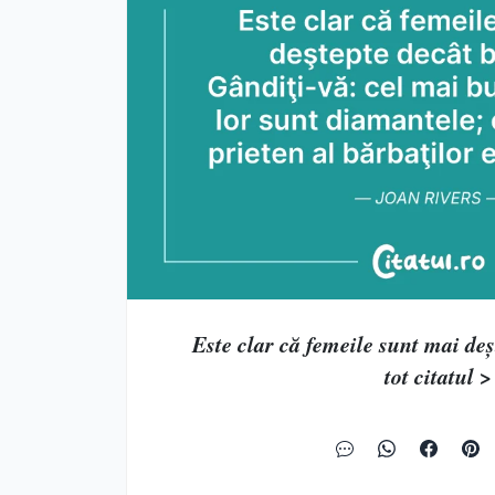
Este clar că femeile sunt mai deşt
tot citatul >