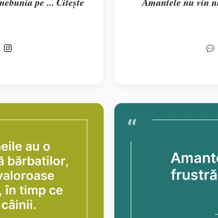
nebunia pe ... Citește
Amantele nu vin nic