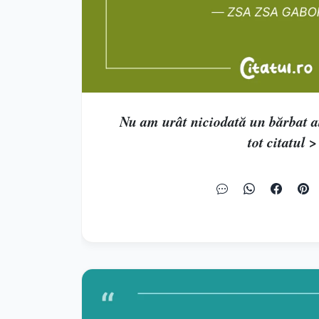
Nu am urât niciodată un bărbat atât
tot citatul >