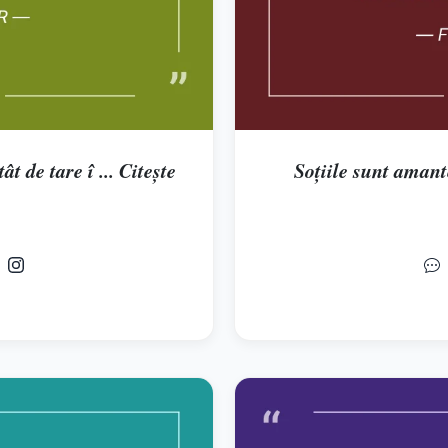
 de tare î ... Citește
Soţiile sunt amante