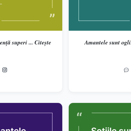
nță superi ... Citește
Amantele sunt oglin