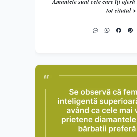
Amantele sunt cele care îți oferă 
tot citatul >