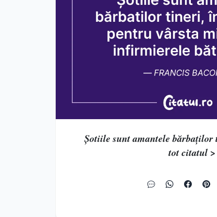
Șotiile sunt amantele bărbaților ti
tot citatul >