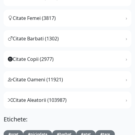
Citate Femei (3817)
Citate Barbati (1302)
Citate Copii (2977)
Citate Oameni (11921)
Citate Aleatorii (103987)
Etichete:
#urat
#niciodata
#barbat
#atat
#tare