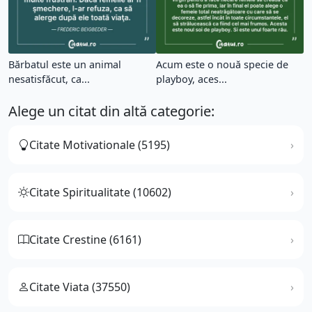
Bărbatul este un animal
Acum este o nouă specie de
nesatisfăcut, ca...
playboy, aces...
Alege un citat din altă categorie:
Citate Motivationale (5195)
Citate Spiritualitate (10602)
Citate Crestine (6161)
Citate Viata (37550)