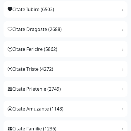
Citate Iubire (6503)
Citate Dragoste (2688)
Citate Fericire (5862)
Citate Triste (4272)
Citate Prietenie (2749)
Citate Amuzante (1148)
Citate Familie (1236)