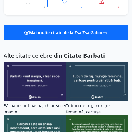
Mai multe citate de la Zsa Zsa Gabor
Alte citate celebre din
Citate Barbati
Bărbații sunt naspa, chiar și cei
Tuburi de ruj, muniţie
imagin...
feminină, cartuşe...