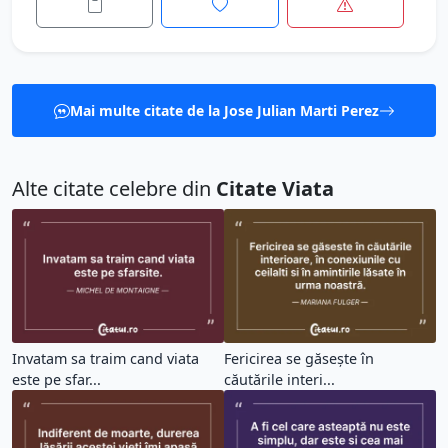
Mai multe citate de la Jose Julian Marti Perez
Alte citate celebre din
Citate Viata
Invatam sa traim cand viata
Fericirea se găsește în
este pe sfar...
căutările interi...