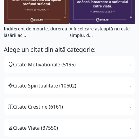
Indiferent de moarte, durerea
A fi cel care așteaptă nu este
lăsării ac...
simplu, d...
Alege un citat din altă categorie:
Citate Motivationale (5195)
Citate Spiritualitate (10602)
Citate Crestine (6161)
Citate Viata (37550)