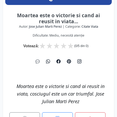
Moartea este o victorie si cand ai
reusit in viata...
Autor:
Jose Julian Marti Perez
| Categorie:
Citate Viata
Dificultate: Mediu, necesită atenție
★
★
★
★
★
Votează:
(
0
/5 din
0
)
Moartea este o victorie si cand ai reusit in
viata, cosciugul este un car triumfal. Jose
Julian Marti Perez