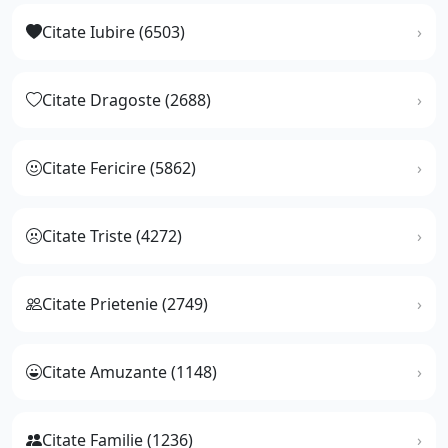
Citate Iubire (6503)
Citate Dragoste (2688)
Citate Fericire (5862)
Citate Triste (4272)
Citate Prietenie (2749)
Citate Amuzante (1148)
Citate Familie (1236)