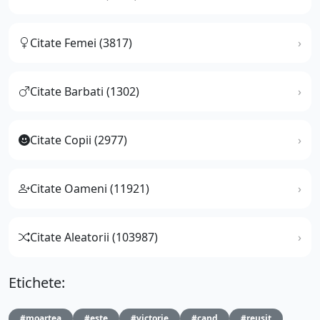
Citate Femei (3817)
Citate Barbati (1302)
Citate Copii (2977)
Citate Oameni (11921)
Citate Aleatorii (103987)
Etichete:
#moartea
#este
#victorie
#cand
#reusit